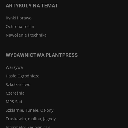
ARTYKUŁY NA TEMAT
Rynki i prawo
Ochrona roślin
Nawożenie i technika
WYDAWNICTWA PLANTPRESS
Warzywa
Hasło Ogrodnicze
Szkółkarstwo
Czereśnia
MPS Sad
Szklarnie, Tunele, Osłony
Truskawka, malina, jagody
Informator Sadowniczy