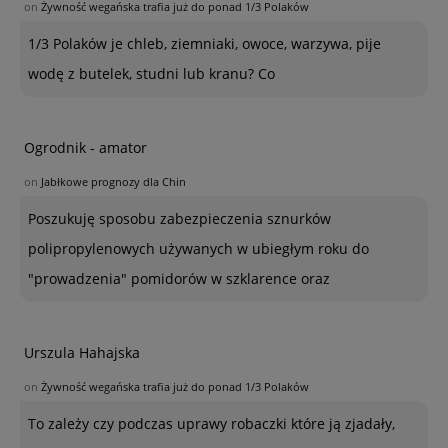
on
Żywność wegańska trafia już do ponad 1/3 Polaków
1/3 Polaków je chleb, ziemniaki, owoce, warzywa, pije
wodę z butelek, studni lub kranu? Co
Ogrodnik - amator
on
Jabłkowe prognozy dla Chin
Poszukuję sposobu zabezpieczenia sznurków
polipropylenowych używanych w ubiegłym roku do
"prowadzenia" pomidorów w szklarence oraz
Urszula Hahajska
on
Żywność wegańska trafia już do ponad 1/3 Polaków
To zależy czy podczas uprawy robaczki które ją zjadały,