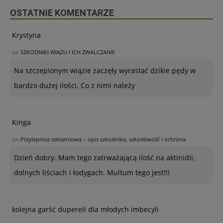
OSTATNIE KOMENTARZE
Krystyna
on
SZKODNIKI WIĄZU I ICH ZWALCZANIE
Na szczepionym wiązie zaczęły wyrastać dzikie pędy w
bardzo dużej ilości. Co z nimi należy
Kinga
on
Przylepnica szklarniowa – opis szkodnika, szkodliwość i ochrona
Dzień dobry. Mam tego zatrważającą ilość na aktinidii,
dolnych liściach i łodygach. Multum tego jest!!!
kolejna garść dupereli dla młodych imbecyli