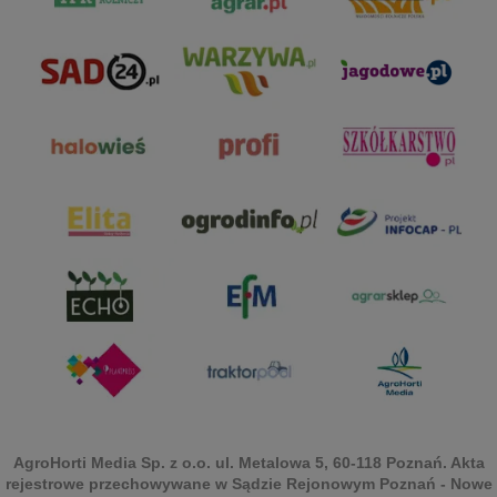
AgroHorti Media Sp. z o.o. ul. Metalowa 5, 60-118 Poznań. Akta
rejestrowe przechowywane w Sądzie Rejonowym Poznań - Nowe