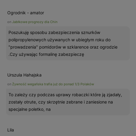
Ogrodnik - amator
on
Jabłkowe prognozy dla Chin
Poszukuję sposobu zabezpieczenia sznurków
polipropylenowych używanych w ubiegłym roku do
"prowadzenia" pomidorów w szklarence oraz ogrodzie
.Czy używając formalinę zabezpieczę
Urszula Hahajska
on
Żywność wegańska trafia już do ponad 1/3 Polaków
To zależy czy podczas uprawy robaczki które ją zjadały,
zostały otrute, czy skrzętnie zebrane i zaniesione na
specjalne poletko, na
Lila