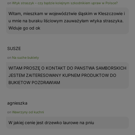
on
Wtyk straszyk – czy będzie kolejnym szkodnikiem upraw w Polsce?
Witam, mieszkam w województwie śląskim w Kleszczowie i
u mnie na buraku liściowym zauważyłam wtyka straszyka.
Widuje go od ok
SUSZE
on
Na suche bukiety
WITAM PROSZĘ O KONTAKT DO PANSTWA SAMBORSKICH
JESTEM ZAITERESOWANY KUPNEM PRODUKTOW DO
BUKIETOW POZDRAWIAM
agnieszka
on
Wawrzyny od kuchni
W jakiej cenie jest drzewko laurowe na pniu