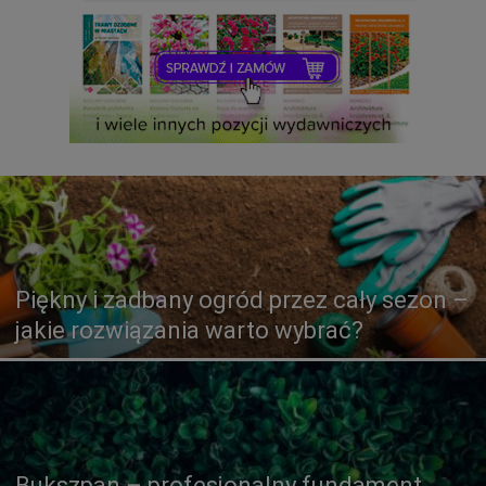
Piękny i zadbany ogród przez cały sezon –
jakie rozwiązania warto wybrać?
Bukszpan – profesjonalny fundament