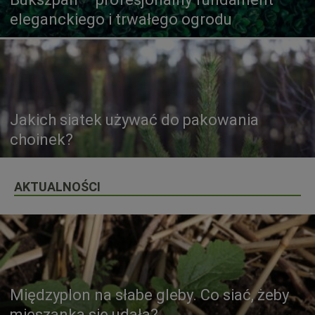
eleganckiego i trwałego ogrodu
Jakich siatek używać do pakowania
choinek?
AKTUALNOŚCI
Międzyplon na słabe gleby. Co siać, żeby
mieszanka się udała?