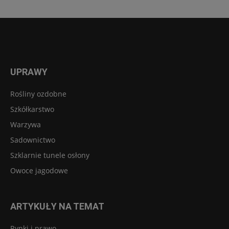
UPRAWY
Rośliny ozdobne
Szkółkarstwo
Warzywa
Sadownictwo
Szklarnie tunele osłony
Owoce jagodowe
ARTYKUŁY NA TEMAT
Rynki i prawo