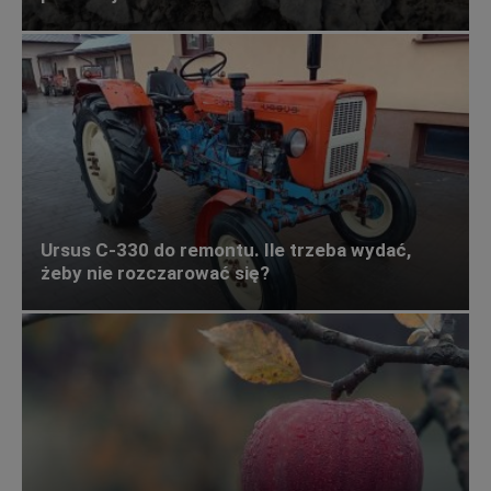
Ursus C-330 do remontu. Ile trzeba wydać,
żeby nie rozczarować się?