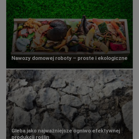
Nawozy domowej roboty – proste i ekologiczne
Gleba jako najważniejsze ogniwo efektywnej
produkcji roślin