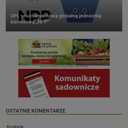
UPL uruchamia nową globalną jednostkę
biznesową „NPP”
OSTATNIE KOMENTARZE
Krystyna