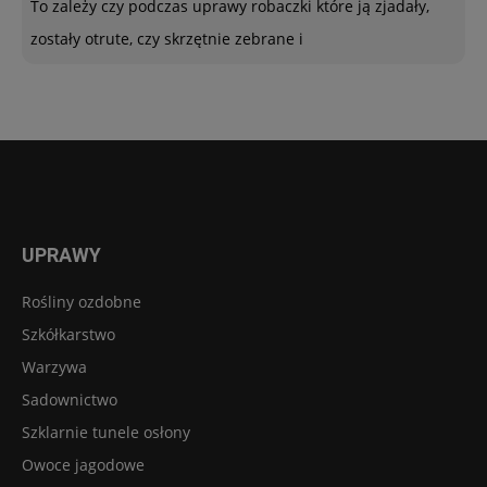
To zależy czy podczas uprawy robaczki które ją zjadały,
zostały otrute, czy skrzętnie zebrane i
UPRAWY
Rośliny ozdobne
Szkółkarstwo
Warzywa
Sadownictwo
Szklarnie tunele osłony
Owoce jagodowe