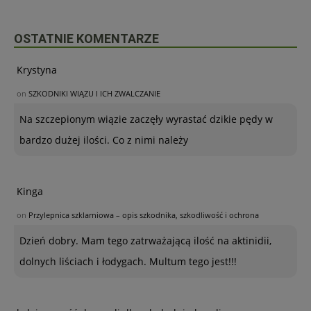
OSTATNIE KOMENTARZE
Krystyna
on
SZKODNIKI WIĄZU I ICH ZWALCZANIE
Na szczepionym wiązie zaczęły wyrastać dzikie pędy w
bardzo dużej ilości. Co z nimi należy
Kinga
on
Przylepnica szklarniowa – opis szkodnika, szkodliwość i ochrona
Dzień dobry. Mam tego zatrważającą ilość na aktinidii,
dolnych liściach i łodygach. Multum tego jest!!!