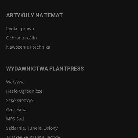
ARTYKUŁY NA TEMAT
Rynki i prawo
Ochrona roślin
Nawożenie i technika
WYDAWNICTWA PLANTPRESS
Warzywa
Hasło Ogrodnicze
Szkółkarstwo
Czereśnia
MPS Sad
Szklarnie, Tunele, Osłony
Truskawka, malina, jagody