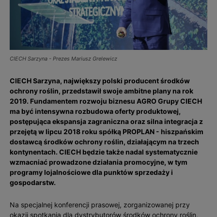
CIECH Sarzyna - Prezes Mariusz Grelewicz
CIECH Sarzyna, największy polski producent środków
ochrony roślin, przedstawił swoje ambitne plany na rok
2019. Fundamentem rozwoju biznesu AGRO Grupy CIECH
ma być intensywna rozbudowa oferty produktowej,
postępująca ekspansja zagraniczna oraz silna integracja z
przejętą w lipcu 2018 roku spółką PROPLAN - hiszpańskim
dostawcą środków ochrony roślin, działającym na trzech
kontynentach. CIECH będzie także nadal systematycznie
wzmacniać prowadzone działania promocyjne, w tym
programy lojalnościowe dla punktów sprzedaży i
gospodarstw.
Na specjalnej konferencji prasowej, zorganizowanej przy
okazji spotkania dla dystrybutorów środków ochrony roślin,