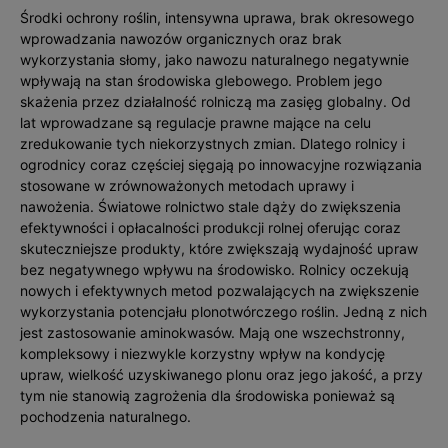
Środki ochrony roślin, intensywna uprawa, brak okresowego
wprowadzania nawozów organicznych oraz brak
wykorzystania słomy, jako nawozu naturalnego negatywnie
wpływają na stan środowiska glebowego. Problem jego
skażenia przez działalność rolniczą ma zasięg globalny. Od
lat wprowadzane są regulacje prawne mające na celu
zredukowanie tych niekorzystnych zmian. Dlatego rolnicy i
ogrodnicy coraz częściej sięgają po innowacyjne rozwiązania
stosowane w zrównoważonych metodach uprawy i
nawożenia. Światowe rolnictwo stale dąży do zwiększenia
efektywności i opłacalności produkcji rolnej oferując coraz
skuteczniejsze produkty, które zwiększają wydajność upraw
bez negatywnego wpływu na środowisko. Rolnicy oczekują
nowych i efektywnych metod pozwalających na zwiększenie
wykorzystania potencjału plonotwórczego roślin. Jedną z nich
jest zastosowanie aminokwasów. Mają one wszechstronny,
kompleksowy i niezwykle korzystny wpływ na kondycję
upraw, wielkość uzyskiwanego plonu oraz jego jakość, a przy
tym nie stanowią zagrożenia dla środowiska ponieważ są
pochodzenia naturalnego.