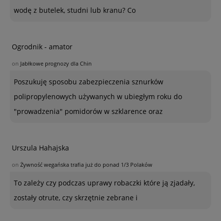
wodę z butelek, studni lub kranu? Co
Ogrodnik - amator
on
Jabłkowe prognozy dla Chin
Poszukuję sposobu zabezpieczenia sznurków
polipropylenowych używanych w ubiegłym roku do
"prowadzenia" pomidorów w szklarence oraz
Urszula Hahajska
on
Żywność wegańska trafia już do ponad 1/3 Polaków
To zależy czy podczas uprawy robaczki które ją zjadały,
zostały otrute, czy skrzętnie zebrane i