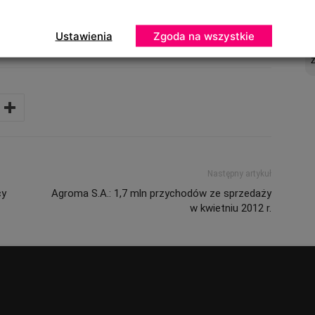
ła m.in. realizacja jednego z odcinków programu
program wyjazdów off-roadowych dla klientów CASE IH,
merykańskiej linii CASE IH”.
Ustawienia
Zgoda na wszystkie
Następny artykuł
cy
Agroma S.A.: 1,7 mln przychodów ze sprzedaży
w kwietniu 2012 r.