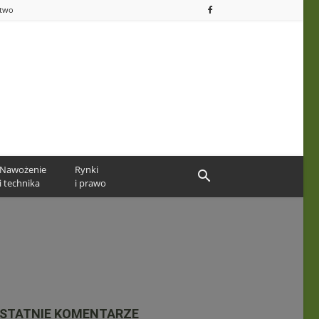
ctwo
Nawożenie
Rynki
i technika
i prawo
STATNIE KOMENTARZE