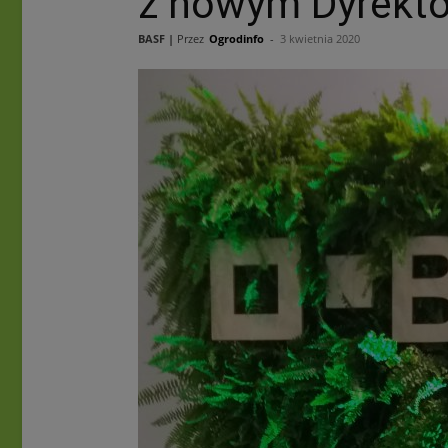
z nowym Dyrekto
BASF |
Przez
Ogrodinfo
-
3 kwietnia 2020