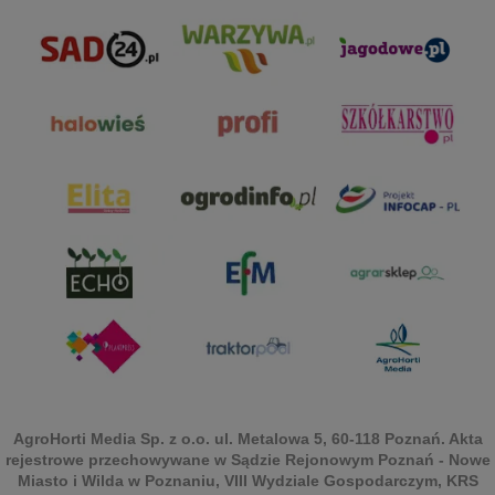
AgroHorti Media Sp. z o.o. ul. Metalowa 5, 60-118 Poznań. Akta
rejestrowe przechowywane w Sądzie Rejonowym Poznań - Nowe
Miasto i Wilda w Poznaniu, VIII Wydziale Gospodarczym, KRS