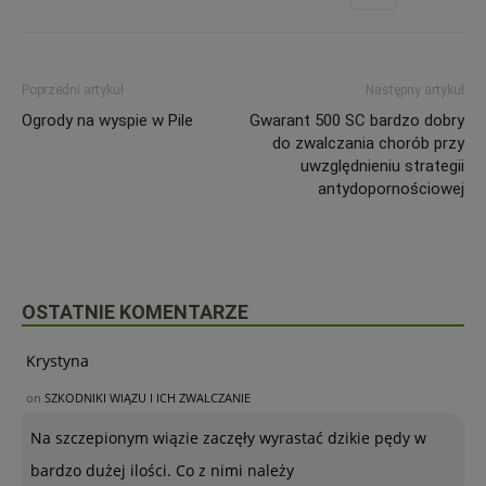
Poprzedni artykuł
Następny artykuł
Ogrody na wyspie w Pile
Gwarant 500 SC bardzo dobry
do zwalczania chorób przy
uwzględnieniu strategii
antydopornościowej
OSTATNIE KOMENTARZE
Krystyna
on
SZKODNIKI WIĄZU I ICH ZWALCZANIE
Na szczepionym wiązie zaczęły wyrastać dzikie pędy w
bardzo dużej ilości. Co z nimi należy