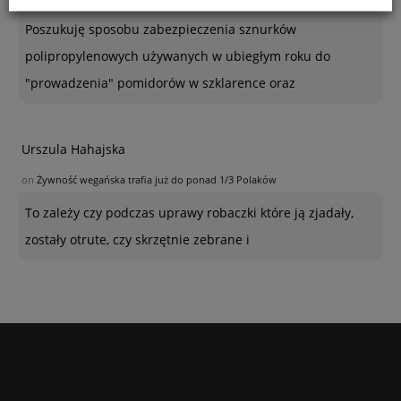
Poszukuję sposobu zabezpieczenia sznurków
polipropylenowych używanych w ubiegłym roku do
"prowadzenia" pomidorów w szklarence oraz
Urszula Hahajska
on
Żywność wegańska trafia już do ponad 1/3 Polaków
To zależy czy podczas uprawy robaczki które ją zjadały,
zostały otrute, czy skrzętnie zebrane i