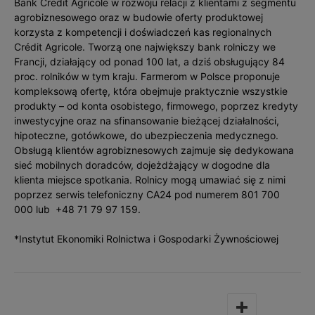
Bank Credit Agricole w rozwoju relacji z klientami z segmentu
agrobiznesowego oraz w budowie oferty produktowej
korzysta z kompetencji i doświadczeń kas regionalnych
Crédit Agricole. Tworzą one największy bank rolniczy we
Francji, działający od ponad 100 lat, a dziś obsługujący 84
proc. rolników w tym kraju. Farmerom w Polsce proponuje
kompleksową ofertę, która obejmuje praktycznie wszystkie
produkty – od konta osobistego, firmowego, poprzez kredyty
inwestycyjne oraz na sfinansowanie bieżącej działalności,
hipoteczne, gotówkowe, do ubezpieczenia medycznego.
Obsługą klientów agrobiznesowych zajmuje się dedykowana
sieć mobilnych doradców, dojeżdżający w dogodne dla
klienta miejsce spotkania. Rolnicy mogą umawiać się z nimi
poprzez serwis telefoniczny CA24 pod numerem 801 700
000 lub +48 71 79 97 159.
*Instytut Ekonomiki Rolnictwa i Gospodarki Żywnościowej