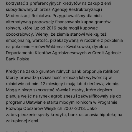
korzystać z preferencyjnych kredytów na zakup ziemi
subsydiowanych przez Agencję Restrukturyzacji i
Modernizacji Rolnictwa. Przygotowaliśmy dla nich
alternatywną propozycję finansowania kupna gruntów
rolnych, które już od 2016 będą mogli kupować
obcokrajowcy. Wiemy, że ziemia stanowi wielką, też
emocjonalną, wartość, przekazywaną w rodzinie z pokolenia
na pokolenie – mówi Waldemar Kwiatkowski, dyrektor
Departamentu Klientów Agrobiznesowych w Credit Agricole
Bank Polska.
Kredyt na zakup gruntów rolnych bank proponuje rolnikom,
którzy prowadzą działalność rolniczą lub wytwórczą w
rolnictwie od min. 12 miesięcy i mają lub dzierżawią ziemię.
Mogą z niego skorzystać również osoby, które dopiero
planują wejść na rynek agrobiznesu i zakwalifikowały się do
programu Ułatwianie startu młodym rolnikom w Programie
Rozwoju Obszarów Wiejskich 2007-2013. Jako
zabezpieczenie spłaty kredytu, bank ustanawia hipotekę na
zakupionej ziemi.