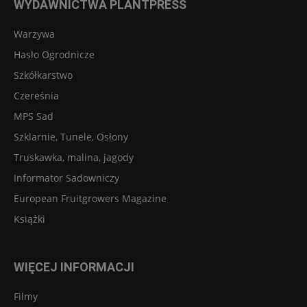
WYDAWNICTWA PLANTPRESS
Warzywa
Hasło Ogrodnicze
Szkółkarstwo
Czereśnia
MPS Sad
Szklarnie, Tunele, Osłony
Truskawka, malina, jagody
Informator Sadowniczy
European Fruitgrowers Magazine
Książki
WIĘCEJ INFORMACJI
Filmy