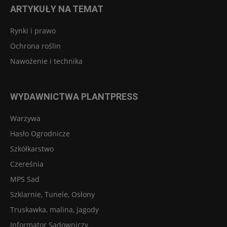
ARTYKUŁY NA TEMAT
Rynki i prawo
Ochrona roślin
Nawożenie i technika
WYDAWNICTWA PLANTPRESS
Warzywa
Hasło Ogrodnicze
Szkółkarstwo
Czereśnia
MPS Sad
Szklarnie, Tunele, Osłony
Truskawka, malina, jagody
Informator Sadowniczy