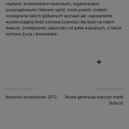
rządami, środowiskiem naukowym, organizacjami
pozarządowymi i liderami opinii, może pomóc znaleźć
rozwiązania takich globalnych wyzwań jak: zapewnienie
wystarczającej ilości zdrowej żywności dla ludzi na całym
świecie, zmniejszenie zależności od paliw kopalnych, a także
ochrona życia i środowiska .
Poprzedni artykuł
Następny artykuł
Nowości produktowe 2012
Nowa generacja maszyn marki
Bobcat