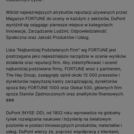
Wśród najważniejszych atrybutów reputacji używanych przez
Magazyn FORTUNE do oceny w każdym z sektorów, DuPont
wyróżnił się osiągając pierwsze miejsce w kategoriach:
Innowacje, Zarządzanie Ludźmi, Odpowiedzialność
Społeczna oraz Jakość Produktów i Usług.
Lista “Najbardziej Podziwianych Firm” wg FORTUNE jest
postrzegana jako najważniejsze narzędzie w ocenie wyników
działania oraz reputacji firm. Aby zidentyfikować i ocenić
najbardziej podziwiane firmy, FORTUNE wraz z partnerem,
The Hay Group, zasięgnęły opinii około 15 000 prezesów i
dyrektorów najwyższej kadry zarządzającej, dyrektorów
spoza listy FORTUNE 1000 oraz Global 500, głównych firm
spoza Stanów Zjednoczonych oraz analityków finansowych.
###
DuPont (NYSE: DD), od 1802 roku wprowadza na globalny
rynek rozwiązania naukowe i inżynierię na światowym
poziomie w postaci innowacyjnych produktów, materiałów i
usług. DuPont wierzy że, poprzez współpracę z klientami,