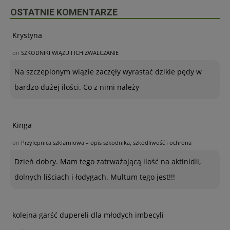
OSTATNIE KOMENTARZE
Krystyna
on
SZKODNIKI WIĄZU I ICH ZWALCZANIE
Na szczepionym wiązie zaczęły wyrastać dzikie pędy w
bardzo dużej ilości. Co z nimi należy
Kinga
on
Przylepnica szklarniowa – opis szkodnika, szkodliwość i ochrona
Dzień dobry. Mam tego zatrważającą ilość na aktinidii,
dolnych liściach i łodygach. Multum tego jest!!!
kolejna garść dupereli dla młodych imbecyli