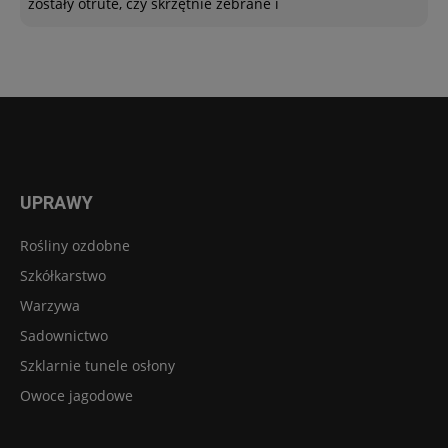
zostały otrute, czy skrzętnie zebrane i
UPRAWY
Rośliny ozdobne
Szkółkarstwo
Warzywa
Sadownictwo
Szklarnie tunele osłony
Owoce jagodowe