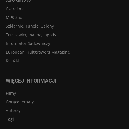
Szkółkarstwo
Czereśnia
MPS Sad
Szklarnie, Tunele, Osłony
Truskawka, malina, jagody
Informator Sadowniczy
European Fruitgrowers Magazine
Książki
WIĘCEJ INFORMACJI
Filmy
Gorące tematy
Autorzy
Tagi