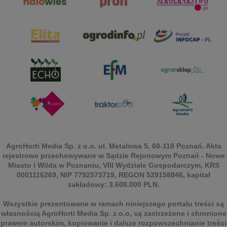
AgroHorti Media Sp. z o.o. ul. Metalowa 5, 60-118 Poznań. Akta
rejestrowe przechowywane w Sądzie Rejonowym Poznań - Nowe
Miasto i Wilda w Poznaniu, VIII Wydziale Gospodarczym, KRS
0001116269, NIP 7792573719, REGON 529158846, kapitał
zakładowy: 3.608.000 PLN.
Wszystkie prezentowane w ramach niniejszego portalu treści są
własnością AgroHorti Media Sp. z o.o, są zastrzeżone i chronione
prawem autorskim, kopiowanie i dalsze rozpowszechnianie treści