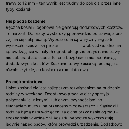
trawy to 12 mm – ten wynik jest trudny do pobicia przez inne
typy kosiarek.
Nie płać za koszenie
Ręczne kosiarki bębnowe nie generują dodatkowych kosztów.
To nie żart! Do pracy wystarczy ją prowadzić po trawie, a ona
zajmie się całą resztą. Wyposażone są w ręczny regulator
wysokości cięcia i są proste w obsłudze. Idealnie
sprawdzają się w małych ogrodach, gdzie przycinanie trawy
nie zabiera dużo czasu. Są one bezgłośne i nie pochłaniają
dodatkowych kosztów. Koszenie trawy kosiarką ręczną jest
równie szybkie, co kosiarką akumulatorową.
Pracuj komfortowo
Hałas kosiarki nie jest najlepszym rozwiązaniem na budzenie
rodziny w weekend. Dodatkowo praca w ciszy sprzyja
połączeniu jej z innymi ulubionymi czynnościami np.
słuchaniem muzyki na przenośnym odtwarzaczu. Sąsiedzi i
rodzina będą nam wdzięczni za ciche przycinanie ogrodu –
szczególnie w wolne dni. Kosiarki bębnowe wykorzystują
jedynie napęd osoby, która prowadzi urządzenie. Dodatkowo