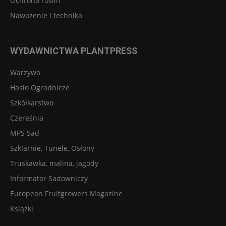
Ochrona roślin
Nawożenie i technika
WYDAWNICTWA PLANTPRESS
Warzywa
Hasło Ogrodnicze
Szkółkarstwo
Czereśnia
MPS Sad
Szklarnie, Tunele, Osłony
Truskawka, malina, jagody
Informator Sadowniczy
European Fruitgrowers Magazine
Książki