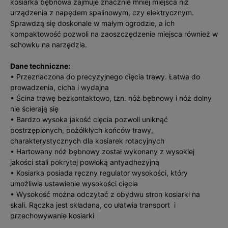
kosiarka bębnowa zajmuje znacznie mniej miejsca niż
urządzenia z napędem spalinowym, czy elektrycznym.
Sprawdzą się doskonale w małym ogrodzie, a ich
kompaktowość pozwoli na zaoszczędzenie miejsca również w
schowku na narzędzia.
Dane techniczne:
• Przeznaczona do precyzyjnego cięcia trawy. Łatwa do
prowadzenia, cicha i wydajna
• Ścina trawę bezkontaktowo, tzn. nóż bębnowy i nóż dolny
nie ścierają się
• Bardzo wysoka jakość cięcia pozwoli uniknąć
postrzępionych, pożółkłych końców trawy,
charakterystycznych dla kosiarek rotacyjnych
• Hartowany nóż bębnowy został wykonany z wysokiej
jakości stali pokrytej powłoką antyadhezyjną
• Kosiarka posiada ręczny regulator wysokości, który
umożliwia ustawienie wysokości cięcia
• Wysokość można odczytać z obydwu stron kosiarki na
skali. Rączka jest składana, co ułatwia transport i
przechowywanie kosiarki