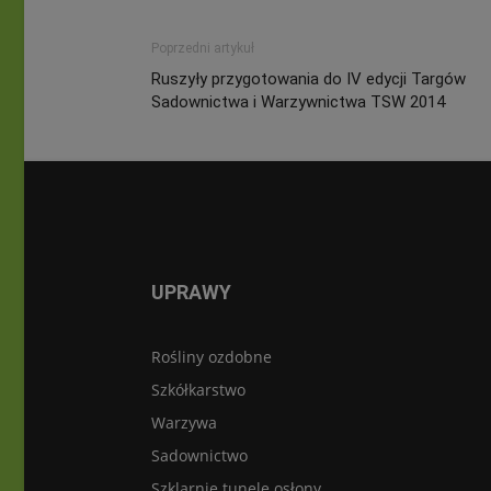
Poprzedni artykuł
Ruszyły przygotowania do IV edycji Targów
Sadownictwa i Warzywnictwa TSW 2014
UPRAWY
Rośliny ozdobne
Szkółkarstwo
Warzywa
Sadownictwo
Szklarnie tunele osłony