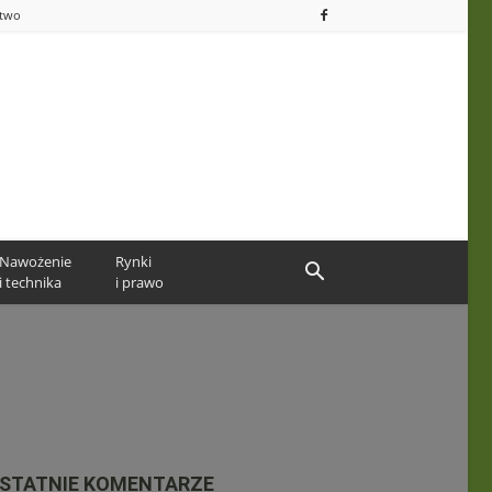
ctwo
Nawożenie
Rynki
i technika
i prawo
STATNIE KOMENTARZE