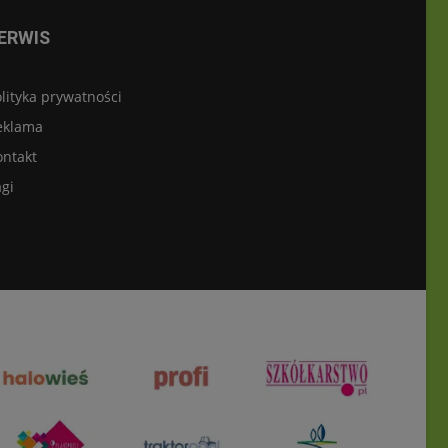
ERWIS
lityka prywatności
eklama
ontakt
gi