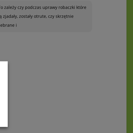
To zależy czy podczas uprawy robaczki które
ją zjadały, zostały otrute, czy skrzętnie
zebrane i