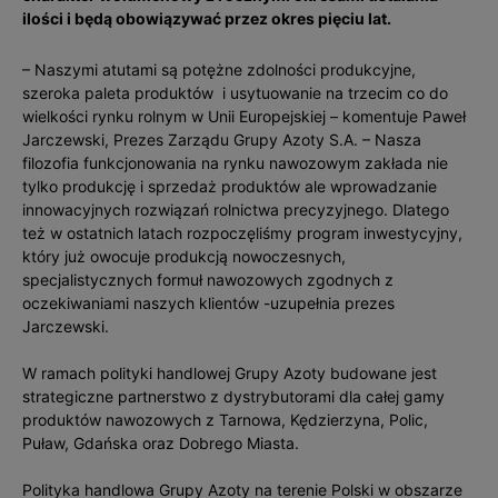
ilości i będą obowiązywać przez okres pięciu lat.
– Naszymi atutami są potężne zdolności produkcyjne,
szeroka paleta produktów i usytuowanie na trzecim co do
wielkości rynku rolnym w Unii Europejskiej – komentuje Paweł
Jarczewski, Prezes Zarządu Grupy Azoty S.A. – Nasza
filozofia funkcjonowania na rynku nawozowym zakłada nie
tylko produkcję i sprzedaż produktów ale wprowadzanie
innowacyjnych rozwiązań rolnictwa precyzyjnego. Dlatego
też w ostatnich latach rozpoczęliśmy program inwestycyjny,
który już owocuje produkcją nowoczesnych,
specjalistycznych formuł nawozowych zgodnych z
oczekiwaniami naszych klientów -uzupełnia prezes
Jarczewski.
W ramach polityki handlowej Grupy Azoty budowane jest
strategiczne partnerstwo z dystrybutorami dla całej gamy
produktów nawozowych z Tarnowa, Kędzierzyna, Polic,
Puław, Gdańska oraz Dobrego Miasta.
Polityka handlowa Grupy Azoty na terenie Polski w obszarze