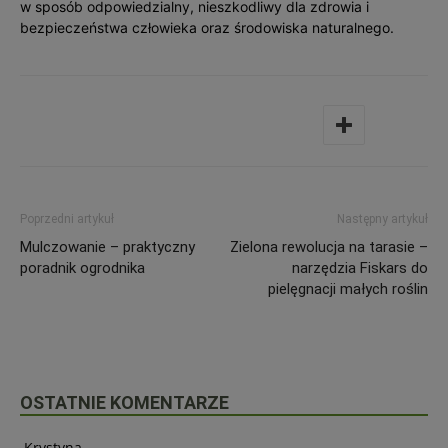
w sposób odpowiedzialny, nieszkodliwy dla zdrowia i
bezpieczeństwa człowieka oraz środowiska naturalnego.
Poprzedni artykuł
Następny artykuł
Mulczowanie – praktyczny
Zielona rewolucja na tarasie –
poradnik ogrodnika
narzędzia Fiskars do
pielęgnacji małych roślin
OSTATNIE KOMENTARZE
Krystyna