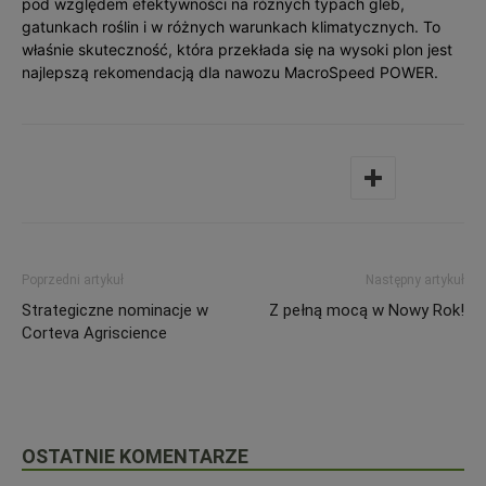
pod względem efektywności na różnych typach gleb,
gatunkach roślin i w różnych warunkach klimatycznych. To
właśnie skuteczność, która przekłada się na wysoki plon jest
najlepszą rekomendacją dla nawozu MacroSpeed POWER.
Poprzedni artykuł
Następny artykuł
Strategiczne nominacje w
Z pełną mocą w Nowy Rok!
Corteva Agriscience
OSTATNIE KOMENTARZE