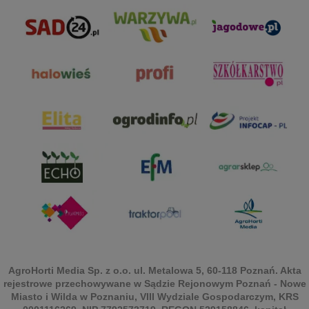
AgroHorti Media Sp. z o.o. ul. Metalowa 5, 60-118 Poznań. Akta
rejestrowe przechowywane w Sądzie Rejonowym Poznań - Nowe
Miasto i Wilda w Poznaniu, VIII Wydziale Gospodarczym, KRS