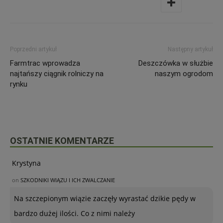
Poprzedni artykuł
Następny artykuł
Farmtrac wprowadza
Deszczówka w służbie
najtańszy ciągnik rolniczy na
naszym ogrodom
rynku
OSTATNIE KOMENTARZE
Krystyna
on
SZKODNIKI WIĄZU I ICH ZWALCZANIE
Na szczepionym wiązie zaczęły wyrastać dzikie pędy w
bardzo dużej ilości. Co z nimi należy