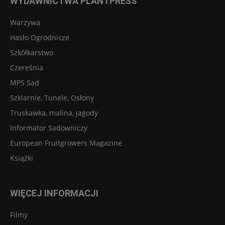
WYDAWNICTWA PLANTPRESS
Warzywa
Hasło Ogrodnicze
Szkółkarstwo
Czereśnia
MPS Sad
Szklarnie, Tunele, Osłony
Truskawka, malina, jagody
Informator Sadowniczy
European Fruitgrowers Magazine
Książki
WIĘCEJ INFORMACJI
Filmy