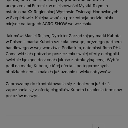
urządzeniami Euromilk w miejscowości Mystki-Rzym, a
ostatnio na XX Regionalnej Wystawie Zwierząt Hodowlanych
w Szepietowie. Kolejna wspólna prezentacja będzie miała
miejsce na targach AGRO SHOW we wrześniu.
Jak mówi Maciej Rujner, Dyrektor Zarządzający marki Kubota
w Polsce – marka Kubota szukała nowego, prężnego partnera
handlowego w województwie Podlaskim, natomiast firma PHU
Gama widziała potrzebę poszerzenia swojej oferty o ciągniki
świetnie łączące doskonałą jakość z atrakcyjną ceną. Wybór
padł na markę Kubota, której oferta – po tegorocznych
obniżkach cen – znalazła już uznanie u wielu nabywców.
Zapraszamy do skontaktowania się z dealerem już dziś,
zapoznania się z ofertą ciągników Kubota i ustalenia terminów
pokazów maszyn.