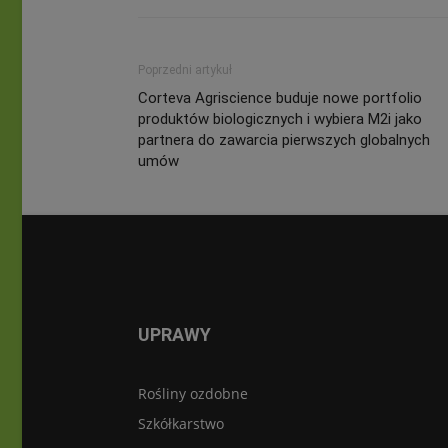
Poprzedni artykuł
Corteva Agriscience buduje nowe portfolio
produktów biologicznych i wybiera M2i jako
partnera do zawarcia pierwszych globalnych
umów
UPRAWY
Rośliny ozdobne
Szkółkarstwo