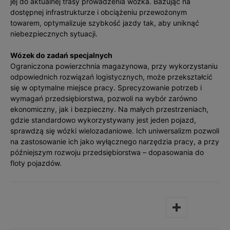
jej do aktualnej trasy prowadzenia wózka. Bazując na
dostępnej infrastrukturze i obciążeniu przewożonym
towarem, optymalizuje szybkość jazdy tak, aby uniknąć
niebezpiecznych sytuacji.
Wózek do zadań specjalnych
Ograniczona powierzchnia magazynowa, przy wykorzystaniu
odpowiednich rozwiązań logistycznych, może przekształcić
się w optymalne miejsce pracy. Sprecyzowanie potrzeb i
wymagań przedsiębiorstwa, pozwoli na wybór zarówno
ekonomiczny, jak i bezpieczny. Na małych przestrzeniach,
gdzie standardowo wykorzystywany jest jeden pojazd,
sprawdzą się wózki wielozadaniowe. Ich uniwersalizm pozwoli
na zastosowanie ich jako wyłącznego narzędzia pracy, a przy
późniejszym rozwoju przedsiębiorstwa – dopasowania do
floty pojazdów.