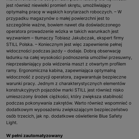
jest również niewielki promień skrętu, umożliwiający
optymalną pracę w wąskich korytarzach roboczych. – W
przypadku magazynów o małej powierzchni jest to
szczególnie ważne, bowiem nawet dla doświadczonego
operatora prowadzenie wózka w takich warunkach jest
wyzwaniem – tłumaczy Tobiasz Jakubczak, ekspert firmy
STILL Polska. – Koniecznym jest więc zapewnienie pełnej
widoczności podczas jazdy – dodaje. Dobrą obserwację
ładunku na całej wysokości podnoszenia umożliwi przesuwny,
nieprzesłaniający pola widzenia maszt z otwartym profilem
ramy. Ergonomiczna kabina, zapewniająca optymalną
widoczność z pozycji operatora, zagwarantuje bezpieczne
warunki pracy. Jednym z charakterystycznych elementów
konstrukcyjnych pojazdów marki STILL jest również nisko
umieszczony środek ciężkości, który zwiększa stabilność
podczas pokonywania zakrętów. Warto również wspomnieć o
dodatkowym wyposażeniu zwiększającym bezpieczeństwo
osób trzecich, jak np. dodatkowe oświetlenie Blue Safety
Light.
W pełni zautomatyzowany