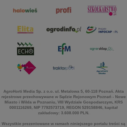
AgroHorti Media Sp. z o.o. ul. Metalowa 5, 60-118 Poznań. Akta
rejestrowe przechowywane w Sądzie Rejonowym Poznań - Nowe
Miasto i Wilda w Poznaniu, VIII Wydziale Gospodarczym, KRS
0001116269, NIP 7792573719, REGON 529158846, kapitał
zakładowy: 3.608.000 PLN.
Wszystkie prezentowane w ramach niniejszego portalu treści są