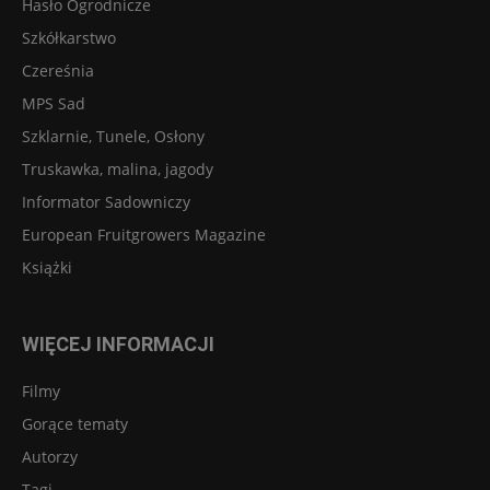
Hasło Ogrodnicze
Szkółkarstwo
Czereśnia
MPS Sad
Szklarnie, Tunele, Osłony
Truskawka, malina, jagody
Informator Sadowniczy
European Fruitgrowers Magazine
Książki
WIĘCEJ INFORMACJI
Filmy
Gorące tematy
Autorzy
Tagi