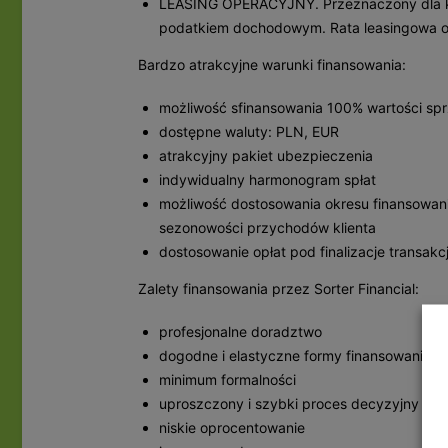
LEASING OPERACYJNY. Przeznaczony dla k
podatkiem dochodowym. Rata leasingowa 
Bardzo atrakcyjne warunki finansowania:
możliwość sfinansowania 100% wartości spr
dostępne waluty: PLN, EUR
atrakcyjny pakiet ubezpieczenia
indywidualny harmonogram spłat
możliwość dostosowania okresu finansowania
sezonowości przychodów klienta
dostosowanie opłat pod finalizacje transakc
Zalety finansowania przez Sorter Financial:
profesjonalne doradztwo
dogodne i elastyczne formy finansowania
minimum formalności
uproszczony i szybki proces decyzyjny
niskie oprocentowanie