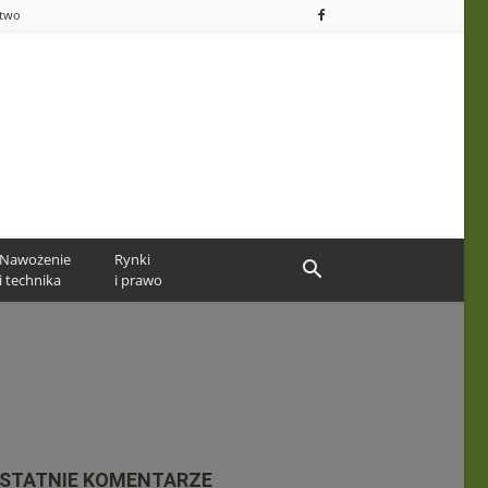
ctwo
Nawożenie
Rynki
i technika
i prawo
STATNIE KOMENTARZE