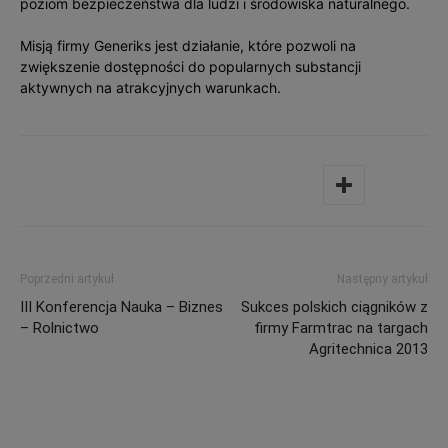
poziom bezpieczeństwa dla ludzi i środowiska naturalnego.
Misją firmy Generiks jest działanie, które pozwoli na
zwiększenie dostępności do popularnych substancji
aktywnych na atrakcyjnych warunkach.
Poprzedni artykuł
Następny artykuł
III Konferencja Nauka – Biznes
Sukces polskich ciągników z
– Rolnictwo
firmy Farmtrac na targach
Agritechnica 2013