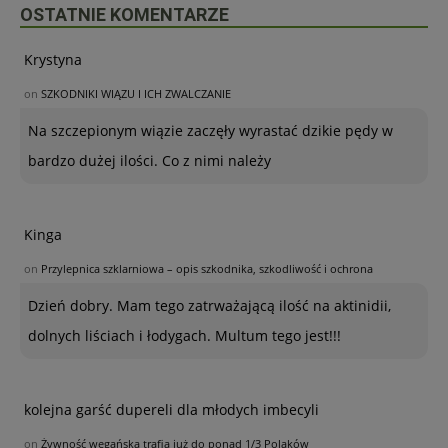
OSTATNIE KOMENTARZE
Krystyna
on
SZKODNIKI WIĄZU I ICH ZWALCZANIE
Na szczepionym wiązie zaczęły wyrastać dzikie pędy w
bardzo dużej ilości. Co z nimi należy
Kinga
on
Przylepnica szklarniowa – opis szkodnika, szkodliwość i ochrona
Dzień dobry. Mam tego zatrważającą ilość na aktinidii,
dolnych liściach i łodygach. Multum tego jest!!!
kolejna garść dupereli dla młodych imbecyli
on
Żywność wegańska trafia już do ponad 1/3 Polaków