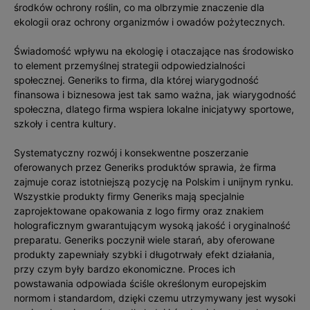
środków ochrony roślin, co ma olbrzymie znaczenie dla
ekologii oraz ochrony organizmów i owadów pożytecznych.
Świadomość wpływu na ekologię i otaczające nas środowisko
to element przemyślnej strategii odpowiedzialności
społecznej. Generiks to firma, dla której wiarygodność
finansowa i biznesowa jest tak samo ważna, jak wiarygodność
społeczna, dlatego firma wspiera lokalne inicjatywy sportowe,
szkoły i centra kultury.
Systematyczny rozwój i konsekwentne poszerzanie
oferowanych przez Generiks produktów sprawia, że firma
zajmuje coraz istotniejszą pozycję na Polskim i unijnym rynku.
Wszystkie produkty firmy Generiks mają specjalnie
zaprojektowane opakowania z logo firmy oraz znakiem
holograficznym gwarantującym wysoką jakość i oryginalność
preparatu. Generiks poczynił wiele starań, aby oferowane
produkty zapewniały szybki i długotrwały efekt działania,
przy czym były bardzo ekonomiczne. Proces ich
powstawania odpowiada ściśle określonym europejskim
normom i standardom, dzięki czemu utrzymywany jest wysoki