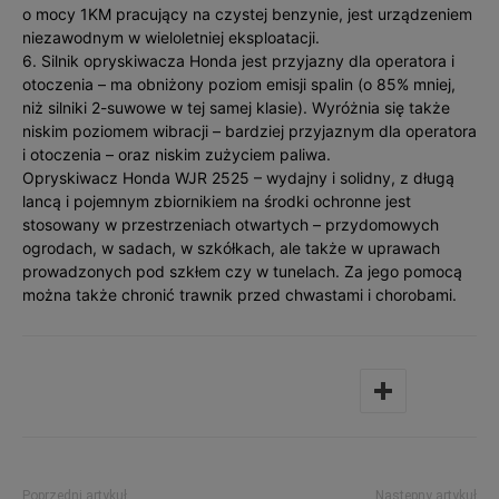
o mocy 1KM pracujący na czystej benzynie, jest urządzeniem
niezawodnym w wieloletniej eksploatacji.
6. Silnik opryskiwacza Honda jest przyjazny dla operatora i
otoczenia – ma obniżony poziom emisji spalin (o 85% mniej,
niż silniki 2-suwowe w tej samej klasie). Wyróżnia się także
niskim poziomem wibracji – bardziej przyjaznym dla operatora
i otoczenia – oraz niskim zużyciem paliwa.
Opryskiwacz Honda WJR 2525 – wydajny i solidny, z długą
lancą i pojemnym zbiornikiem na środki ochronne jest
stosowany w przestrzeniach otwartych – przydomowych
ogrodach, w sadach, w szkółkach, ale także w uprawach
prowadzonych pod szkłem czy w tunelach. Za jego pomocą
można także chronić trawnik przed chwastami i chorobami.
Poprzedni artykuł
Następny artykuł