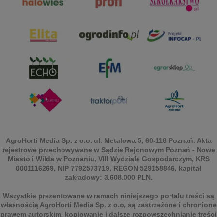
AgroHorti Media Sp. z o.o. ul. Metalowa 5, 60-118 Poznań. Akta
rejestrowe przechowywane w Sądzie Rejonowym Poznań - Nowe
Miasto i Wilda w Poznaniu, VIII Wydziale Gospodarczym, KRS
0001116269, NIP 7792573719, REGON 529158846, kapitał
zakładowy: 3.608.000 PLN.
Wszystkie prezentowane w ramach niniejszego portalu treści są
własnością AgroHorti Media Sp. z o.o, są zastrzeżone i chronione
prawem autorskim, kopiowanie i dalsze rozpowszechnianie treści