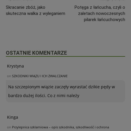
Skracanie zbóż, jako
Potęga z łańcucha, czyli o
skuteczna walka z wyleganiem
zaletach nowoczesnych
pilarek łańcuchowych
OSTATNIE KOMENTARZE
Krystyna
on
SZKODNIKI WIĄZU I ICH ZWALCZANIE
Na szczepionym wiązie zaczęły wyrastać dzikie pędy w
bardzo dużej ilości. Co z nimi należy
Kinga
on
Przylepnica szklarniowa – opis szkodnika, szkodliwość i ochrona