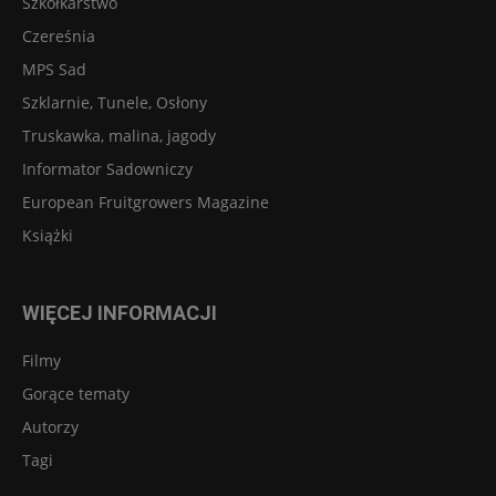
Szkółkarstwo
Czereśnia
MPS Sad
Szklarnie, Tunele, Osłony
Truskawka, malina, jagody
Informator Sadowniczy
European Fruitgrowers Magazine
Książki
WIĘCEJ INFORMACJI
Filmy
Gorące tematy
Autorzy
Tagi