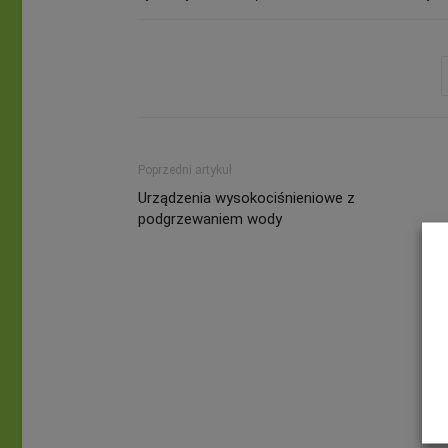
Poprzedni artykuł
Urządzenia wysokociśnieniowe z
podgrzewaniem wody