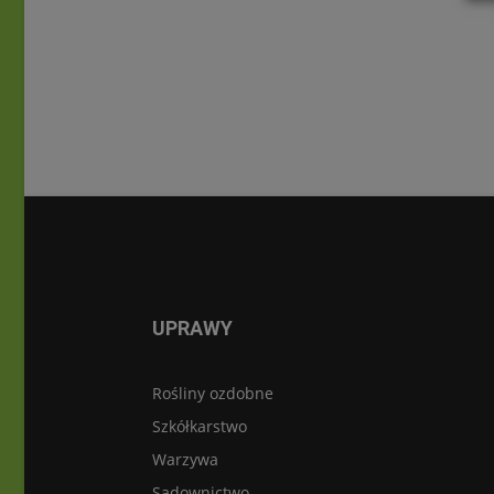
UPRAWY
Rośliny ozdobne
Szkółkarstwo
Warzywa
Sadownictwo