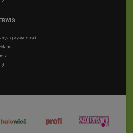
ERWIS
lityka prywatności
eklama
ontakt
gi