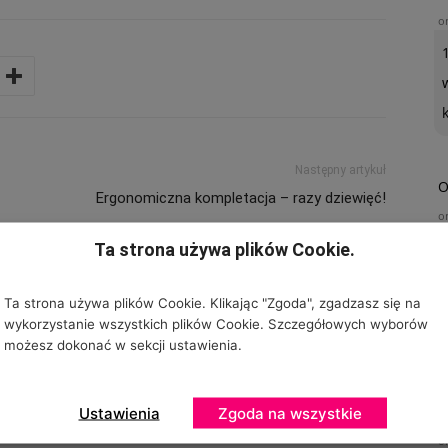
o
Następny artykuł
O
Ergonomiczna kompletacja – razy dziewięć!
o
Ta strona używa plików Cookie.
Ta strona używa plików Cookie. Klikając "Zgoda", zgadzasz się na
wykorzystanie wszystkich plików Cookie. Szczegółowych wyborów
możesz dokonać w sekcji ustawienia.
U
Ustawienia
Zgoda na wszystkie
o