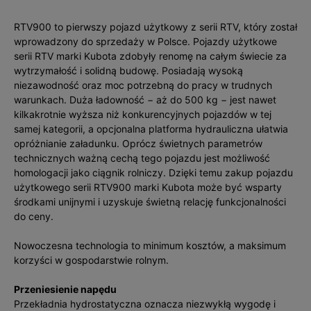
RTV900 to pierwszy pojazd użytkowy z serii RTV, który został
wprowadzony do sprzedaży w Polsce. Pojazdy użytkowe
serii RTV marki Kubota zdobyły renomę na całym świecie za
wytrzymałość i solidną budowę. Posiadają wysoką
niezawodność oraz moc potrzebną do pracy w trudnych
warunkach. Duża ładowność − aż do 500 kg − jest nawet
kilkakrotnie wyższa niż konkurencyjnych pojazdów w tej
samej kategorii, a opcjonalna platforma hydrauliczna ułatwia
opróżnianie załadunku. Oprócz świetnych parametrów
technicznych ważną cechą tego pojazdu jest możliwość
homologacji jako ciągnik rolniczy. Dzięki temu zakup pojazdu
użytkowego serii RTV900 marki Kubota może być wsparty
środkami unijnymi i uzyskuje świetną relację funkcjonalności
do ceny.
Nowoczesna technologia to minimum kosztów, a maksimum
korzyści w gospodarstwie rolnym.
Przeniesienie napędu
Przekładnia hydrostatyczna oznacza niezwykłą wygodę i