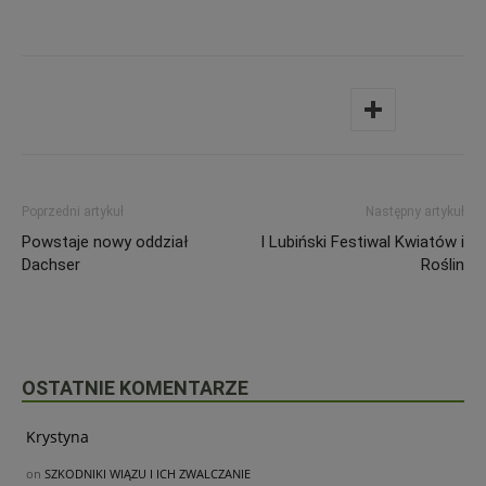
Poprzedni artykuł
Następny artykuł
Powstaje nowy oddział
I Lubiński Festiwal Kwiatów i
Dachser
Roślin
OSTATNIE KOMENTARZE
Krystyna
on
SZKODNIKI WIĄZU I ICH ZWALCZANIE