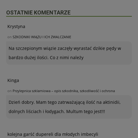
OSTATNIE KOMENTARZE
Krystyna
on
SZKODNIKI WIĄZU I ICH ZWALCZANIE
Na szczepionym wiązie zaczęły wyrastać dzikie pędy w
bardzo dużej ilości. Co z nimi należy
Kinga
on
Przylepnica szklarniowa – opis szkodnika, szkodliwość i ochrona
Dzień dobry. Mam tego zatrważającą ilość na aktinidii,
dolnych liściach i łodygach. Multum tego jest!!!
kolejna garść dupereli dla młodych imbecyli