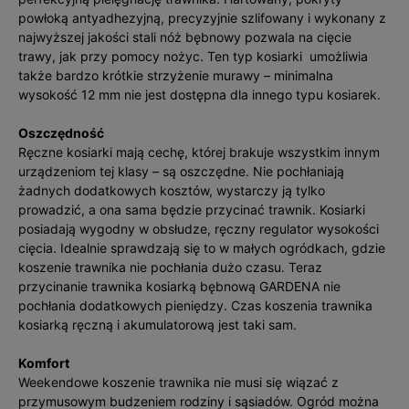
powłoką antyadhezyjną, precyzyjnie szlifowany i wykonany z
najwyższej jakości stali nóż bębnowy pozwala na cięcie
trawy, jak przy pomocy nożyc. Ten typ kosiarki umożliwia
także bardzo krótkie strzyżenie murawy – minimalna
wysokość 12 mm nie jest dostępna dla innego typu kosiarek.
Oszczędność
Ręczne kosiarki mają cechę, której brakuje wszystkim innym
urządzeniom tej klasy – są oszczędne. Nie pochłaniają
żadnych dodatkowych kosztów, wystarczy ją tylko
prowadzić, a ona sama będzie przycinać trawnik. Kosiarki
posiadają wygodny w obsłudze, ręczny regulator wysokości
cięcia. Idealnie sprawdzają się to w małych ogródkach, gdzie
koszenie trawnika nie pochłania dużo czasu. Teraz
przycinanie trawnika kosiarką bębnową GARDENA nie
pochłania dodatkowych pieniędzy. Czas koszenia trawnika
kosiarką ręczną i akumulatorową jest taki sam.
Komfort
Weekendowe koszenie trawnika nie musi się wiązać z
przymusowym budzeniem rodziny i sąsiadów. Ogród można