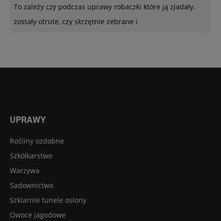
To zależy czy podczas uprawy robaczki które ją zjadały,
zostały otrute, czy skrzętnie zebrane i
UPRAWY
Rośliny ozdobne
Szkółkarstwo
Warzywa
Sadownictwo
Szklarnie tunele osłony
Owoce jagodowe