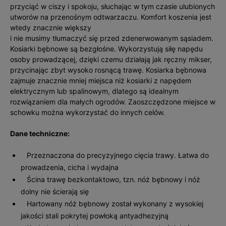
przyciąć w ciszy i spokoju, słuchając w tym czasie ulubionych
utworów na przenośnym odtwarzaczu. Komfort koszenia jest
wtedy znacznie większy
i nie musimy tłumaczyć się przed zdenerwowanym sąsiadem.
Kosiarki bębnowe są bezgłośne. Wykorzystują siłę napędu
osoby prowadzącej, dzięki czemu działają jak ręczny mikser,
przycinając zbyt wysoko rosnącą trawę. Kosiarka bębnowa
zajmuje znacznie mniej miejsca niż kosiarki z napędem
elektrycznym lub spalinowym, dlatego są idealnym
rozwiązaniem dla małych ogrodów. Zaoszczędzone miejsce w
schowku można wykorzystać do innych celów.
Dane techniczne:
Przeznaczona do precyzyjnego cięcia trawy. Łatwa do
prowadzenia, cicha i wydajna
Ścina trawę bezkontaktowo, tzn. nóż bębnowy i nóż
dolny nie ścierają się
Hartowany nóż bębnowy został wykonany z wysokiej
jakości stali pokrytej powłoką antyadhezyjną