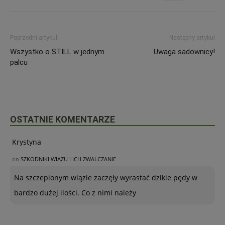
Poprzedni artykuł
Następny artykuł
Wszystko o STILL w jednym
Uwaga sadownicy!
palcu
OSTATNIE KOMENTARZE
Krystyna
on
SZKODNIKI WIĄZU I ICH ZWALCZANIE
Na szczepionym wiązie zaczęły wyrastać dzikie pędy w
bardzo dużej ilości. Co z nimi należy