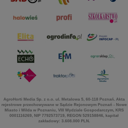
AgroHorti Media Sp. z o.o. ul. Metalowa 5, 60-118 Poznań. Akta
rejestrowe przechowywane w Sądzie Rejonowym Poznań - Nowe
Miasto i Wilda w Poznaniu, VIII Wydziale Gospodarczym, KRS
0001116269, NIP 7792573719, REGON 529158846, kapitał
zakładowy: 3.608.000 PLN.