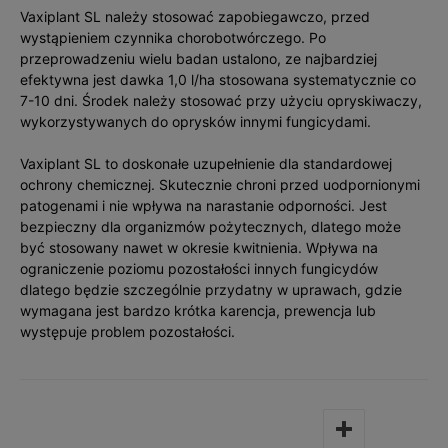
Vaxiplant SL należy stosować zapobiegawczo, przed
wystąpieniem czynnika chorobotwórczego. Po
przeprowadzeniu wielu badan ustalono, ze najbardziej
efektywna jest dawka 1,0 l/ha stosowana systematycznie co
7-10 dni. Środek należy stosować przy użyciu opryskiwaczy,
wykorzystywanych do oprysków innymi fungicydami.
Vaxiplant SL to doskonałe uzupełnienie dla standardowej
ochrony chemicznej. Skutecznie chroni przed uodpornionymi
patogenami i nie wpływa na narastanie odporności. Jest
bezpieczny dla organizmów pożytecznych, dlatego może
być stosowany nawet w okresie kwitnienia. Wpływa na
ograniczenie poziomu pozostałości innych fungicydów
dlatego będzie szczególnie przydatny w uprawach, gdzie
wymagana jest bardzo krótka karencja, prewencja lub
występuje problem pozostałości.