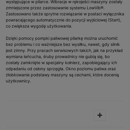
występujące w pilarce. Wibracje w rękojeści maszyny zostały
zmniejszone przez zastosowanie systemu LowVib®.
Zastosowano także sprytne rozwiązanie w postaci wyłącznika
powracającego automatycznie do pozycji wyjściowej (Start),
co zwiększa wygodę użytkowania.
Dzięki pomocy pompki paliwowej pilarkę można uruchomić
bez problemu i co ważniejsze bez wysiłku, nawet, gdy silnik
jest zimny. Przy pracach serwisowych takich, jak na przykład
wymiana łańcucha, śruby prowadnicy nie gubią się, bo
zostały zamknięte w specjalny kołnierz, zapobiegający ich
odpadaniu od osłony sprzęgła. Okno poziomu paliwa oraz
żłobkowanie podstawy maszyny są cechami, które docenią
użytkownicy.