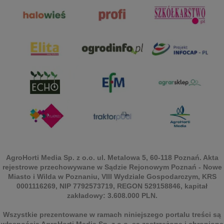
AgroHorti Media Sp. z o.o. ul. Metalowa 5, 60-118 Poznań. Akta
rejestrowe przechowywane w Sądzie Rejonowym Poznań - Nowe
Miasto i Wilda w Poznaniu, VIII Wydziale Gospodarczym, KRS
0001116269, NIP 7792573719, REGON 529158846, kapitał
zakładowy: 3.608.000 PLN.
Wszystkie prezentowane w ramach niniejszego portalu treści są