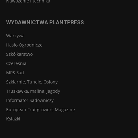
Nawożenie i technika
WYDAWNICTWA PLANTPRESS
Warzywa
Hasło Ogrodnicze
Szkółkarstwo
Czereśnia
MPS Sad
Szklarnie, Tunele, Osłony
Truskawka, malina, jagody
Informator Sadowniczy
European Fruitgrowers Magazine
Książki