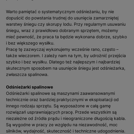
Warto pamiętać o systematycznym odśnieżaniu, by nie
dopuścić do powstania trudnej do usunięcia zamarzniętej
warstwy śniegu czy skorupy lodu. Przy regularnym usuwaniu
śniegu, wraz z prawidłowo dobranym sprzętem, możemy
mieć pewność, że praca ta będzie wykonana dobrze, szybko
i bez większego wysiłku.
Pracę tę zazwyczaj wykonujemy wcześnie rano, często –
także wieczorem. I zależy nam na tym, by udrożnić przejścia
szybko i bez wysiłku. Dlatego też najlepszym i najbardziej
skutecznym sposobem na usunięcie śniegu jest odśnieżarka,
zwłaszcza spalinowa.
Odśnieżarki spalinowe
Odśnieżarki spalinowe są maszynami zaawansowanymi
technicznie oraz bardziej praktycznymi w eksploatacji od
innego rodzaju sprzętu. Są wyposażone w całą gamę
rozwiązań usprawniających pracę. Przede wszystkim są
niezależne od źródła prądu i nieograniczone długością kabla.
Są wygodne w pracy ze względu na niezawodność, moc
silników, wydajność, skuteczność i techniczne udogodnienia.