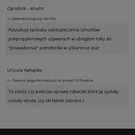
Ogrodnik - amator
on
Jabłkowe prognozy dla Chin
Poszukuję sposobu zabezpieczenia sznurków
polipropylenowych używanych w ubiegłym roku do
"prowadzenia" pomidorów w szklarence oraz
Urszula Hahajska
on
Żywność wegańska trafia już do ponad 1/3 Polaków
To zależy czy podczas uprawy robaczki które ją zjadały,
zostały otrute, czy skrzętnie zebrane i