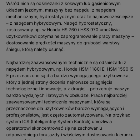
Wśród nich są odśnieżarki z kołowym lub gąsienicowym
układem jezdnym, maszyny bez napędu, z napędem
mechanicznym, hydrostatycznym oraz te najnowocześniejsze
– z napędem hybrydowym. Napęd hydrostatyczny,
zastosowany np. w Honda HS 760 i HSS 970 umożliwia
użytkownikowi optymalne zaprogramowanie pracy maszyny –
dostosowanie prędkości maszyny do grubości warstwy
śniegu, którą należy usunąć.
Najbardziej zaawansowanymi technicznie są odśnieżarki z
napędem hybrydowym, np. Honda HSM 1180i E, HSM 1590 iS
E przeznaczone są dla bardzo wymagającego użytkownika,
który z jednej strony docenia najnowsze osiągnięcia
technologiczne i innowacje, a z drugiej – potrzebuje maszyn
bardzo wydajnych i łatwych w obsłudze. Praca najbardziej
zaawansowanymi technicznie maszynami, które są
przeznaczone dla użytkowników bardzo wymagających i
profesjonalistów, jest często zautomatyzowana. Na przykład
system ICS (Inteligentny System Kontroli) umożliwia
operatorowi skoncentrować się na zachowaniu
odpowiedniego toru jazdy i właściwym dostosowaniu kierunku