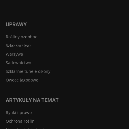
UPRAWY
Rośliny ozdobne
Szkółkarstwo
Warzywa
Sadownictwo
Szklarnie tunele osłony
Owoce jagodowe
ARTYKUŁY NA TEMAT
Rynki i prawo
Ochrona roślin