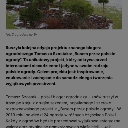
fot. Z ogrodem na Ty
Ruszyła kolejna edycja projektu znanego blogera
ogrodniczego Tomasza Szostaka: „Busem przez polskie
ogrody”. To unikatowy projekt, który odkrywa przed
internautami niecodzienne i jedyne w swoim rodzaju
polskie ogrody. Celem projektu jest: inspirowanie,
edukowanie i zachęcanie do samodzielnego tworzenia
wyjątkowych przestrzeni.
Tomasz Szostak – polski bloger ogrodniczy – znów ruszył w
trasę po kraju z drugim sezonem, popularnego i szeroko
rozpoznawalnego projektu: ,,Busem przez polskie ogrody”. W
2019 roku odwiedzi 24 ogrody w różnych częściach Polski.
Każdy z ogrodów będzie prezentował wyjątkowe estetyczne
walory oraz oryginalne pomysły swoich właścicieli. –
Jak