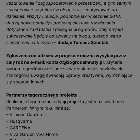
kształtowanie i zagospodarowanie przestrzeni, a tym samym
zainspirować czytelników bloga oraz zmotywować do
działania. Wizyty i relacje, podobnie jak w sezonie 2018,
dadzą nowe pomysły i podsuną ciekawe rozwiązania
dotyczące zakładania i pielęgnacji ogrodów. Cały projekt
sukcesywnie będzie opisywany na blogu, dlatego warto
śledzić nas na bieżąco
–
dodaje Tomasz Szostak
.
Zgłoszenia do udziału w projekcie można wysyłać przez
cały rok na e-mail: kontakt@zogrodemnaty.pl
. Kryteria
wyboru ogrodów określone są w regulaminie, aczkolwiek
szczególną uwagę zwracają ogrody kreatywne, wyróżniające
się spośród innych.
Partnerzy tegorocznego projektu
Realizacja tegorocznej edycji projektu jest możliwa dzięki
Partnerom. W tym roku nimi są:
– Vilmorin Garden
– Husqvarna
– GARDENA
– Viva Garden Viva Home