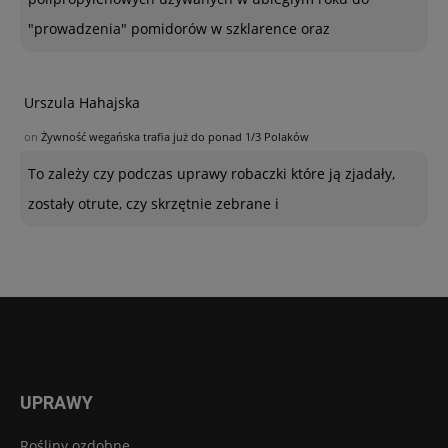
"prowadzenia" pomidorów w szklarence oraz
Urszula Hahajska
on
Żywność wegańska trafia już do ponad 1/3 Polaków
To zależy czy podczas uprawy robaczki które ją zjadały,
zostały otrute, czy skrzętnie zebrane i
UPRAWY
Rośliny ozdobne