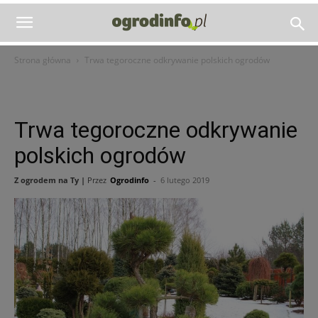
Strona główna
Trwa tegoroczne odkrywanie polskich ogrodów
Trwa tegoroczne odkrywanie
polskich ogrodów
Z ogrodem na Ty |
Przez
Ogrodinfo
-
6 lutego 2019