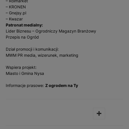
– Rolmarket
– KRONEN
– Gnejsy.pl
– Kwazar
Patronat medialny:
Lider Biznesu – Ogrodniczy Magazyn Branżowy
Przepis na Ogród
Dział promocji i komunikacji:
MWM PR media, wizerunek, marketing
Wspiera projekt:
Miasto i Gmina Nysa
Informacje prasowe:
Z ogrodem na Ty