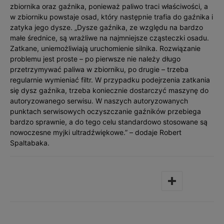
zbiornika oraz gaźnika, ponieważ paliwo traci właściwości, a
w zbiorniku powstaje osad, który następnie trafia do gaźnika i
zatyka jego dysze. „Dysze gaźnika, ze względu na bardzo
małe średnice, są wrażliwe na najmniejsze cząsteczki osadu.
Zatkane, uniemożliwiają uruchomienie silnika. Rozwiązanie
problemu jest proste – po pierwsze nie należy długo
przetrzymywać paliwa w zbiorniku, po drugie – trzeba
regularnie wymieniać filtr. W przypadku podejrzenia zatkania
się dysz gaźnika, trzeba koniecznie dostarczyć maszynę do
autoryzowanego serwisu. W naszych autoryzowanych
punktach serwisowych oczyszczanie gaźników przebiega
bardzo sprawnie, a do tego celu standardowo stosowane są
nowoczesne myjki ultradźwiękowe.” – dodaje Robert
Spaltabaka.