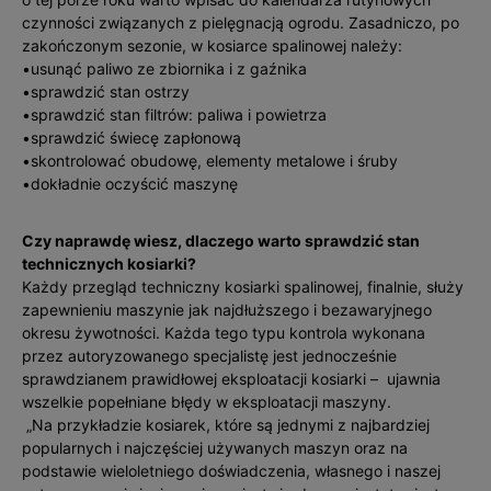
czynności związanych z pielęgnacją ogrodu. Zasadniczo, po
zakończonym sezonie, w kosiarce spalinowej należy:
•usunąć paliwo ze zbiornika i z gaźnika
•sprawdzić stan ostrzy
•sprawdzić stan filtrów: paliwa i powietrza
•sprawdzić świecę zapłonową
•skontrolować obudowę, elementy metalowe i śruby
•dokładnie oczyścić maszynę
Czy naprawdę wiesz, dlaczego warto sprawdzić stan
technicznych kosiarki?
Każdy przegląd techniczny kosiarki spalinowej, finalnie, służy
zapewnieniu maszynie jak najdłuższego i bezawaryjnego
okresu żywotności. Każda tego typu kontrola wykonana
przez autoryzowanego specjalistę jest jednocześnie
sprawdzianem prawidłowej eksploatacji kosiarki – ujawnia
wszelkie popełniane błędy w eksploatacji maszyny.
„Na przykładzie kosiarek, które są jednymi z najbardziej
popularnych i najczęściej używanych maszyn oraz na
podstawie wieloletniego doświadczenia, własnego i naszej