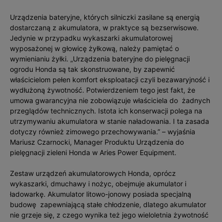
Urządzenia bateryjne, których silniczki zasilane są energią
dostarczaną z akumulatora, w praktyce są bezserwisowe.
Jedynie w przypadku wykaszarki akumulatorowej
wyposażonej w głowicę żyłkową, należy pamiętać o
wymienianiu żyłki. „Urządzenia bateryjne do pielęgnacji
ogrodu Honda są tak skonstruowane, by zapewnić
właścicielom pełen komfort eksploatacji czyli bezawaryjność i
wydłużoną żywotność. Potwierdzeniem tego jest fakt, że
umowa gwarancyjna nie zobowiązuje właściciela do żadnych
przeglądów technicznych. Istota ich konserwacji polega na
utrzymywaniu akumulatora w stanie naładowania. I ta zasada
dotyczy również zimowego przechowywania.” – wyjaśnia
Mariusz Czarnocki, Manager Produktu Urządzenia do
pielęgnacji zieleni Honda w Aries Power Equipment.
Zestaw urządzeń akumulatorowych Honda, oprócz
wykaszarki, dmuchawy i nożyc, obejmuje akumulator i
ładowarkę. Akumulator litowo-jonowy posiada specjalną
budowę zapewniającą stałe chłodzenie, dlatego akumulator
nie grzeje się, z czego wynika też jego wieloletnia żywotność