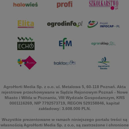
AgroHorti Media Sp. z o.o. ul. Metalowa 5, 60-118 Poznań. Akta
rejestrowe przechowywane w Sądzie Rejonowym Poznań - Nowe
Miasto i Wilda w Poznaniu, VIII Wydziale Gospodarczym, KRS
0001116269, NIP 7792573719, REGON 529158846, kapitał
zakładowy: 3.608.000 PLN.
Wszystkie prezentowane w ramach niniejszego portalu treści są
własnością AgroHorti Media Sp. z o.o, są zastrzeżone i chronione