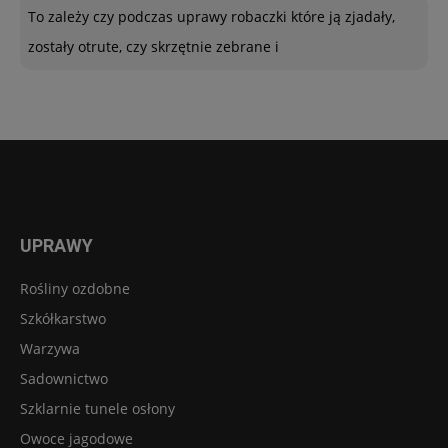
To zależy czy podczas uprawy robaczki które ją zjadały,
zostały otrute, czy skrzętnie zebrane i
UPRAWY
Rośliny ozdobne
Szkółkarstwo
Warzywa
Sadownictwo
Szklarnie tunele osłony
Owoce jagodowe