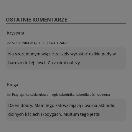
OSTATNIE KOMENTARZE
Krystyna
on
SZKODNIKI WIĄZU I ICH ZWALCZANIE
Na szczepionym wiązie zaczęły wyrastać dzikie pędy w
bardzo dużej ilości. Co z nimi należy
Kinga
on
Przylepnica szklarniowa – opis szkodnika, szkodliwość i ochrona
Dzień dobry. Mam tego zatrważającą ilość na aktinidii,
dolnych liściach i łodygach. Multum tego jest!!!