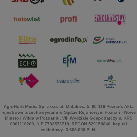
AgroHorti Media Sp. z o.o. ul. Metalowa 5, 60-118 Poznań. Akta
rejestrowe przechowywane w Sądzie Rejonowym Poznań - Nowe
Miasto i Wilda w Poznaniu, VIII Wydziale Gospodarczym, KRS
0001116269, NIP 7792573719, REGON 529158846, kapitał
zakładowy: 3.608.000 PLN.