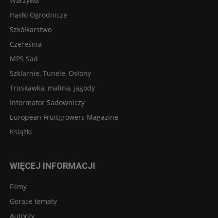
Warzywa
Hasło Ogrodnicze
Szkółkarstwo
Czereśnia
MPS Sad
Szklarnie, Tunele, Osłony
Truskawka, malina, jagody
Informator Sadowniczy
European Fruitgrowers Magazine
Książki
WIĘCEJ INFORMACJI
Filmy
Gorące tematy
Autorzy