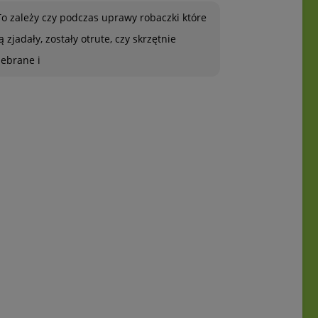
To zależy czy podczas uprawy robaczki które
ją zjadały, zostały otrute, czy skrzętnie
zebrane i