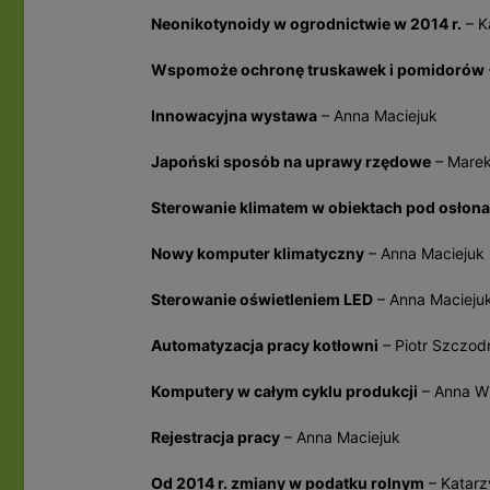
Neonikotynoidy w ogrodnictwie w 2014 r.
– K
Wspomoże ochronę truskawek i pomidorów
Innowacyjna wystawa
– Anna Maciejuk
Japoński sposób na uprawy rzędowe
– Marek
Sterowanie klimatem w obiektach pod osłon
Nowy komputer klimatyczny
– Anna Maciejuk
Sterowanie oświetleniem LED
– Anna Macieju
Automatyzacja pracy kotłowni
– Piotr Szczod
Komputery w całym cyklu produkcji
– Anna W
Rejestracja pracy
– Anna Maciejuk
Od 2014 r. zmiany w podatku rolnym
– Katarz