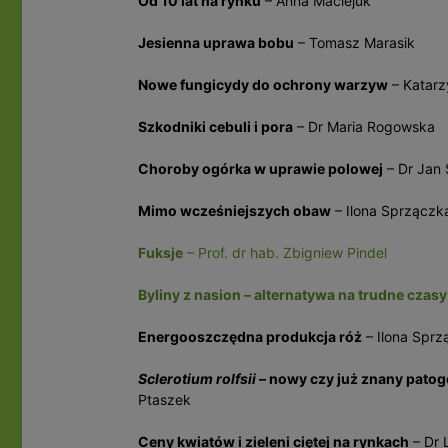
Od 10 lat na rynku
– Anna Maciejuk
Jesienna uprawa bobu
– Tomasz Marasik
Nowe fungicydy do ochrony warzyw
– Katar
Szkodniki cebuli i pora
– Dr Maria Rogowska
Choroby ogórka w uprawie polowej
– Dr Jan 
Mimo wcześniejszych obaw
– Ilona Sprzączk
Fuksje
– Prof. dr hab. Zbigniew Pindel
Byliny z nasion – alternatywa na trudne czasy (
Energooszczędna produkcja róż
– Ilona Sprz
Sclerotium rolfsii
– nowy czy już znany pato
Ptaszek
Ceny kwiatów i zieleni ciętej na rynkach
– Dr 