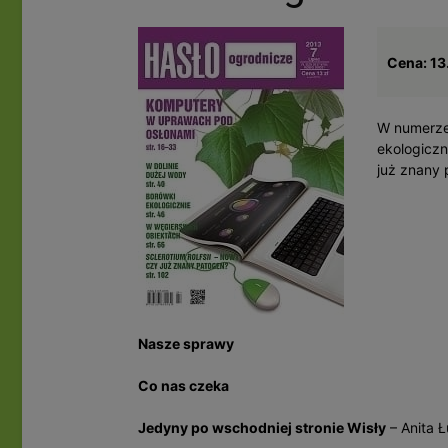
Cena: 13
W numerze
ekologiczn
już znany
Nasze sprawy
Co nas czeka
Jedyny po wschodniej stronie Wisły
– Anita 