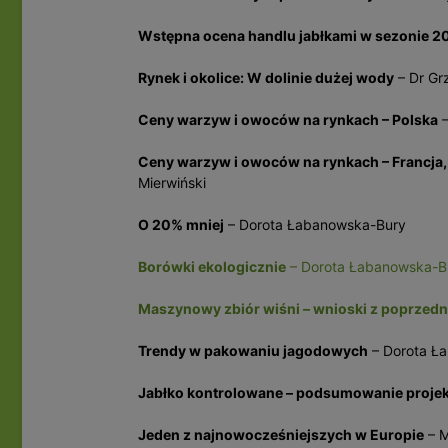
Wstępna ocena handlu jabłkami w sezonie 2
Rynek i okolice: W dolinie dużej wody
– Dr Gr
Ceny warzyw i owoców na rynkach – Polska
–
Ceny warzyw i owoców na rynkach – Francja, 
Mierwiński
O 20% mniej
– Dorota Łabanowska-Bury
Borówki ekologicznie
– Dorota Łabanowska-B
Maszynowy zbiór wiśni – wnioski z poprzedni
Trendy w pakowaniu jagodowych
– Dorota Ł
Jabłko kontrolowane – podsumowanie proje
Jeden z najnowocześniejszych w Europie
– M