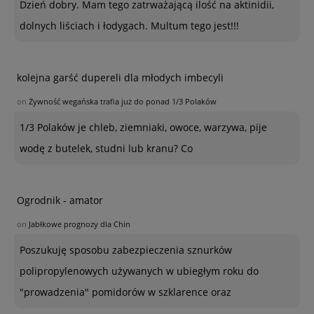
Dzień dobry. Mam tego zatrważającą ilość na aktinidii,
dolnych liściach i łodygach. Multum tego jest!!!
kolejna garść dupereli dla młodych imbecyli
on
Żywność wegańska trafia już do ponad 1/3 Polaków
1/3 Polaków je chleb, ziemniaki, owoce, warzywa, pije
wodę z butelek, studni lub kranu? Co
Ogrodnik - amator
on
Jabłkowe prognozy dla Chin
Poszukuję sposobu zabezpieczenia sznurków
polipropylenowych używanych w ubiegłym roku do
"prowadzenia" pomidorów w szklarence oraz