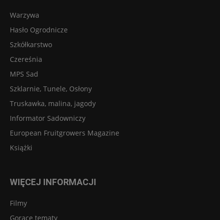
Warzywa
Hasło Ogrodnicze
Szkółkarstwo
Czereśnia
MPS Sad
Szklarnie, Tunele, Osłony
Truskawka, malina, jagody
Informator Sadowniczy
European Fruitgrowers Magazine
Książki
WIĘCEJ INFORMACJI
Filmy
Gorące tematy