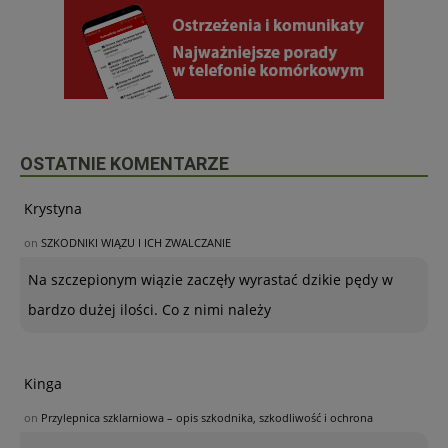
OSTATNIE KOMENTARZE
Krystyna
on
SZKODNIKI WIĄZU I ICH ZWALCZANIE
Na szczepionym wiązie zaczęły wyrastać dzikie pędy w
bardzo dużej ilości. Co z nimi należy
Kinga
on
Przylepnica szklarniowa – opis szkodnika, szkodliwość i ochrona