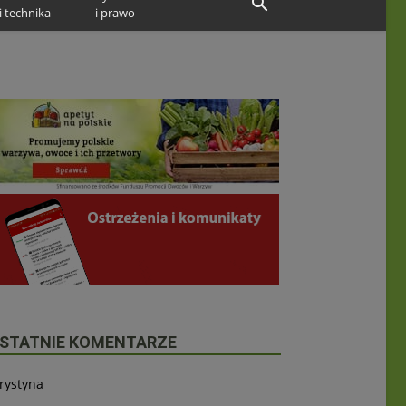
i technika
i prawo
STATNIE KOMENTARZE
rystyna