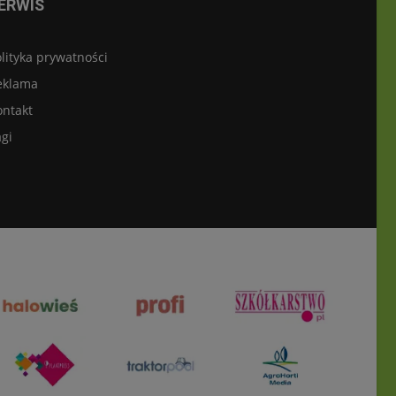
ERWIS
lityka prywatności
eklama
ontakt
gi