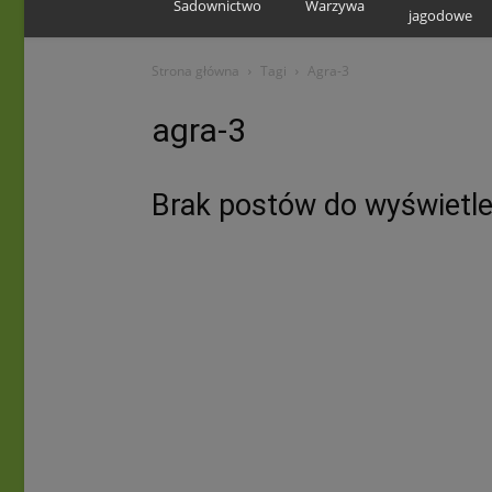
Sadownictwo
Warzywa
jagodowe
Strona główna
Tagi
Agra-3
agra-3
Brak postów do wyświetle