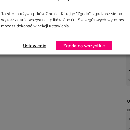
Ta strona używa plików Cookie. Klikając "Zgoda", zgadzasz się na
wykorzystanie wszystkich plików Cookie. Szczegółowych wyborów
możesz dokonać w sekcji ustawienia.
O
o
Ustawienia
Zgoda na wszystkie
U
o