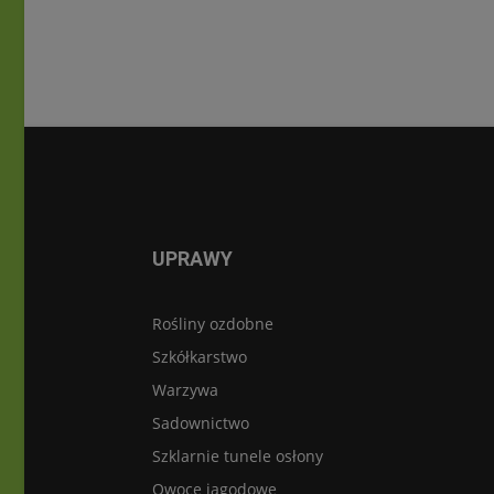
UPRAWY
Rośliny ozdobne
Szkółkarstwo
Warzywa
Sadownictwo
Szklarnie tunele osłony
Owoce jagodowe