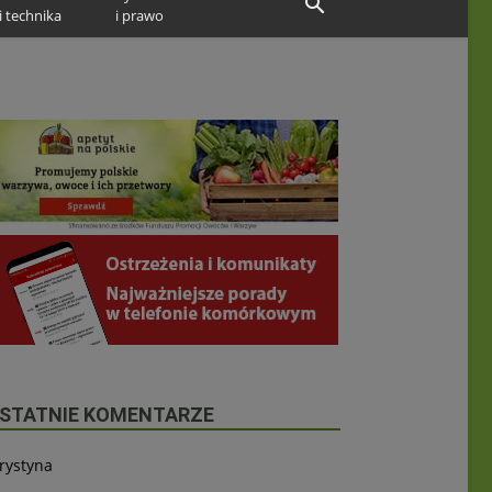
i technika
i prawo
STATNIE KOMENTARZE
rystyna