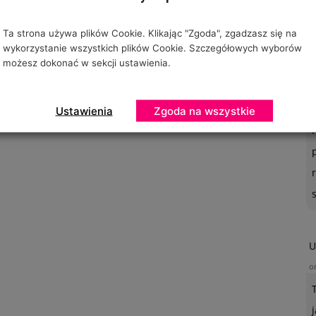
Ta strona używa plików Cookie. Klikając "Zgoda", zgadzasz się na
wykorzystanie wszystkich plików Cookie. Szczegółowych wyborów
możesz dokonać w sekcji ustawienia.
O
o
Ustawienia
Zgoda na wszystkie
U
o