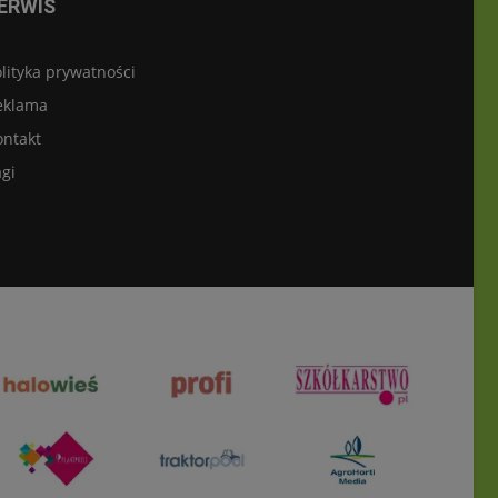
ERWIS
lityka prywatności
eklama
ontakt
gi