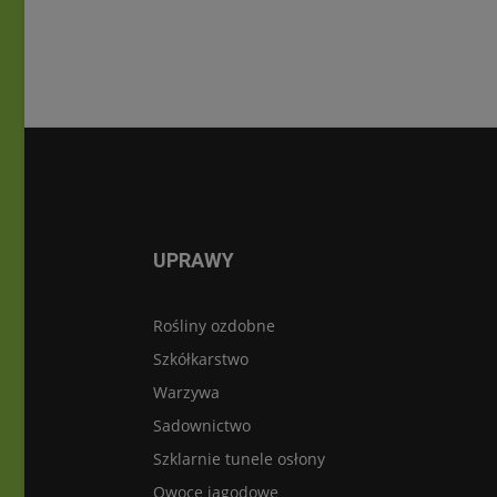
UPRAWY
Rośliny ozdobne
Szkółkarstwo
Warzywa
Sadownictwo
Szklarnie tunele osłony
Owoce jagodowe