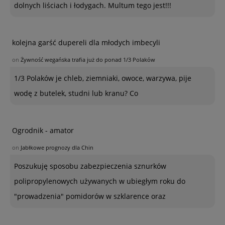
dolnych liściach i łodygach. Multum tego jest!!!
kolejna garść dupereli dla młodych imbecyli
on
Żywność wegańska trafia już do ponad 1/3 Polaków
1/3 Polaków je chleb, ziemniaki, owoce, warzywa, pije
wodę z butelek, studni lub kranu? Co
Ogrodnik - amator
on
Jabłkowe prognozy dla Chin
Poszukuję sposobu zabezpieczenia sznurków
polipropylenowych używanych w ubiegłym roku do
"prowadzenia" pomidorów w szklarence oraz