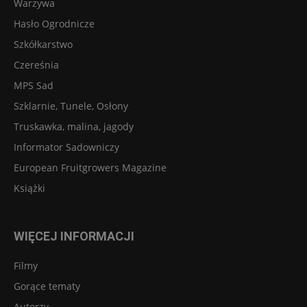
Warzywa
Hasło Ogrodnicze
Szkółkarstwo
Czereśnia
MPS Sad
Szklarnie, Tunele, Osłony
Truskawka, malina, jagody
Informator Sadowniczy
European Fruitgrowers Magazine
Książki
WIĘCEJ INFORMACJI
Filmy
Gorące tematy
Autorzy