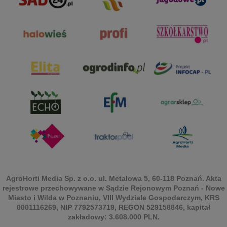
AgroHorti Media Sp. z o.o. ul. Metalowa 5, 60-118 Poznań. Akta
rejestrowe przechowywane w Sądzie Rejonowym Poznań - Nowe
Miasto i Wilda w Poznaniu, VIII Wydziale Gospodarczym, KRS
0001116269, NIP 7792573719, REGON 529158846, kapitał
zakładowy: 3.608.000 PLN.