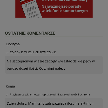
OSTATNIE KOMENTARZE
Krystyna
on
SZKODNIKI WIĄZU I ICH ZWALCZANIE
Na szczepionym wiązie zaczęły wyrastać dzikie pędy w
bardzo dużej ilości. Co z nimi należy
Kinga
on
Przylepnica szklarniowa – opis szkodnika, szkodliwość i ochrona
Dzień dobry. Mam tego zatrważającą ilość na aktinidii,