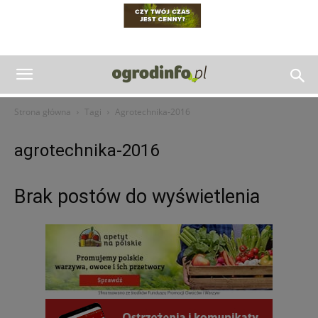
Strona główna
Tagi
Agrotechnika-2016
agrotechnika-2016
Brak postów do wyświetlenia