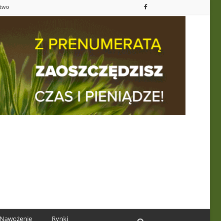
ctwo
Nawożenie
Rynki