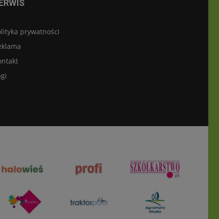
ERWIS
lityka prywatności
eklama
ontakt
gi