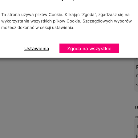
Ta strona używa plików Cookie. Klikając "Zgoda", zgadzasz się na
wykorzystanie wszystkich plików Cookie. Szczegółowych wyborów
możesz dokonać w sekcji ustawienia.
O
o
Ustawienia
Zgoda na wszystkie
U
o