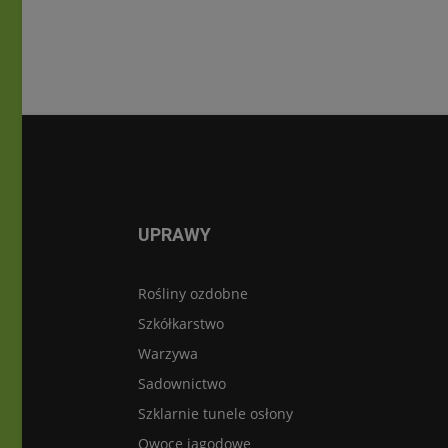
UPRAWY
Rośliny ozdobne
Szkółkarstwo
Warzywa
Sadownictwo
Szklarnie tunele osłony
Owoce jagodowe