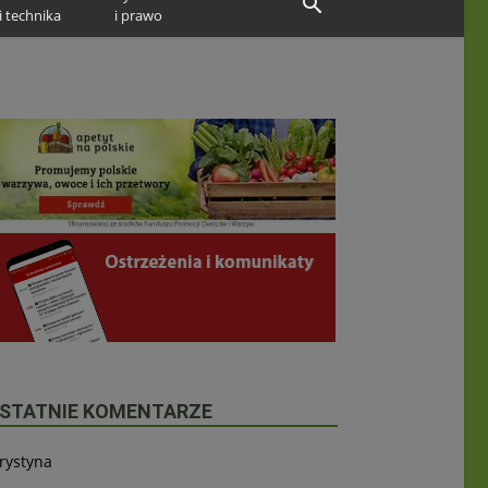
i technika
i prawo
STATNIE KOMENTARZE
rystyna