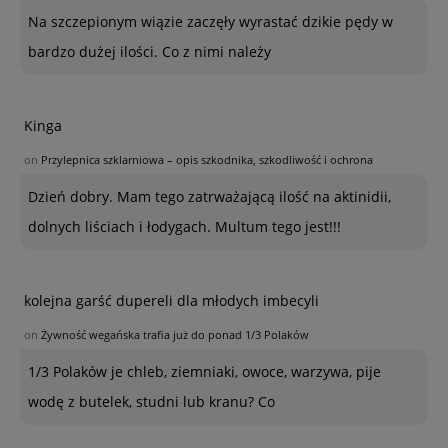
Na szczepionym wiązie zaczęły wyrastać dzikie pędy w
bardzo dużej ilości. Co z nimi należy
Kinga
on
Przylepnica szklarniowa – opis szkodnika, szkodliwość i ochrona
Dzień dobry. Mam tego zatrważającą ilość na aktinidii,
dolnych liściach i łodygach. Multum tego jest!!!
kolejna garść dupereli dla młodych imbecyli
on
Żywność wegańska trafia już do ponad 1/3 Polaków
1/3 Polaków je chleb, ziemniaki, owoce, warzywa, pije
wodę z butelek, studni lub kranu? Co