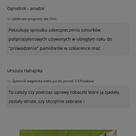
Ogrodnik - amator
on
Jabłkowe prognozy dla Chin
Poszukuję sposobu zabezpieczenia sznurków
polipropylenowych używanych w ubiegłym roku do
"prowadzenia" pomidorów w szklarence oraz
Urszula Hahajska
on
Żywność wegańska trafia już do ponad 1/3 Polaków
To zależy czy podczas uprawy robaczki które ją zjadały,
zostały otrute, czy skrzętnie zebrane i