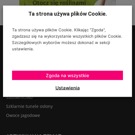
Ta strona używa plików Cookie.
Ta strona używa plików Cookie. Klikając "Zgoda",
zgadzasz się na wykorzystanie wszystkich plików Cookie.
Szczegółowych wyborów możesz dokonać w sekcji
ustawienia.
UPRAWY
Rośliny ozdobne
Zgoda na wszystkie
Szkółkarstwo
Ustawienia
Warzywa
Sadownictwo
Szklarnie tunele osłony
Owoce jagodowe