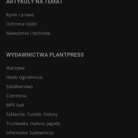
ARTYKUŁY NA TEMAT
Rynki i prawo
Ochrona roślin
Nawożenie i technika
WYDAWNICTWA PLANTPRESS
Warzywa
Hasło Ogrodnicze
Szkółkarstwo
Czereśnia
MPS Sad
Szklarnie, Tunele, Osłony
Truskawka, malina, jagody
Informator Sadowniczy