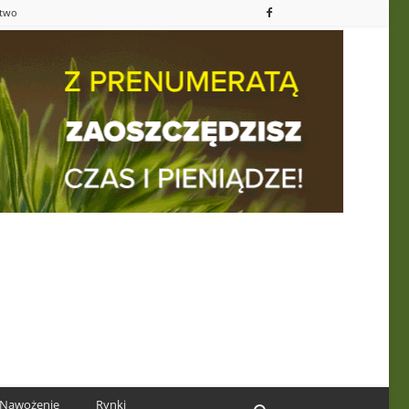
ctwo
Nawożenie
Rynki