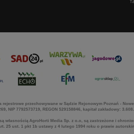
Ta
Akta rejestrowe przechowywane w Sądzie Rejonowym Poznań - Nowe
69, NIP 7792573719, REGON 529158846, kapitał zakładowy: 3.608
są własnością AgroHorti Media Sp. z o.o, są zastrzeżone i chron
(art. 25 ust. 1 pkt 1b ustawy z 4 lutego 1994 roku o prawie autors