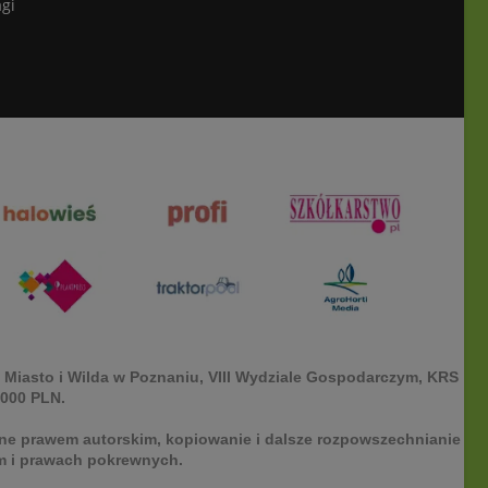
gi
 Miasto i Wilda w Poznaniu, VIII Wydziale Gospodarczym, KRS
.000 PLN.
ione prawem autorskim, kopiowanie i dalsze rozpowszechnianie
kim i prawach pokrewnych.