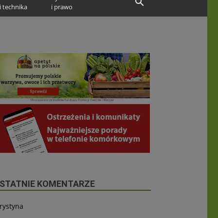
i technika
i prawo
STATNIE KOMENTARZE
rystyna