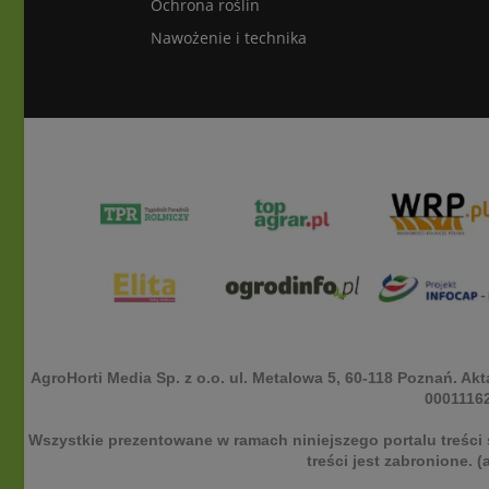
Ochrona roślin
Nawożenie i technika
AgroHorti Media Sp. z o.o. ul. Metalowa 5, 60-118 Poznań. 
00011162
Wszystkie prezentowane w ramach niniejszego portalu treści 
treści jest zabronione. 