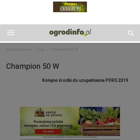
Strona główna
Tagi
Champion 50 W
Champion 50 W
Kolejne środki do uzupełnienia PORS 2019