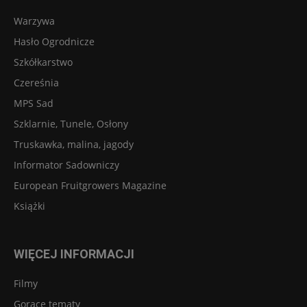
Warzywa
Hasło Ogrodnicze
Szkółkarstwo
Czereśnia
MPS Sad
Szklarnie, Tunele, Osłony
Truskawka, malina, jagody
Informator Sadowniczy
European Fruitgrowers Magazine
Książki
WIĘCEJ INFORMACJI
Filmy
Gorące tematy