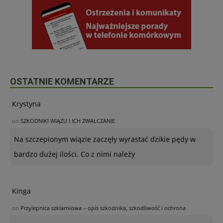
OSTATNIE KOMENTARZE
Krystyna
on
SZKODNIKI WIĄZU I ICH ZWALCZANIE
Na szczepionym wiązie zaczęły wyrastać dzikie pędy w
bardzo dużej ilości. Co z nimi należy
Kinga
on
Przylepnica szklarniowa – opis szkodnika, szkodliwość i ochrona