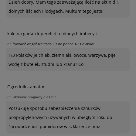
Dzień dobry. Mam tego zatrważającą ilość na aktinidii,
dolnych liściach i łodygach. Multum tego jest!!!
kolejna garść dupereli dla młodych imbecyli
on
Żywność wegańska trafia już do ponad 1/3 Polaków
1/3 Polaków je chleb, ziemniaki, owoce, warzywa, pije
wodę z butelek, studni lub kranu? Co
Ogrodnik - amator
on
Jabłkowe prognozy dla Chin
Poszukuję sposobu zabezpieczenia sznurków
polipropylenowych używanych w ubiegłym roku do
"prowadzenia" pomidorów w szklarence oraz