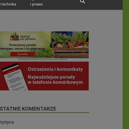
i technika
i prawo
STATNIE KOMENTARZE
rystyna