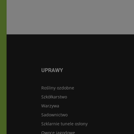
UPRAWY
Rośliny ozdobne
Szkółkarstwo
Warzywa
Sadownictwo
Szklarnie tunele osłony
Owoce jagodowe