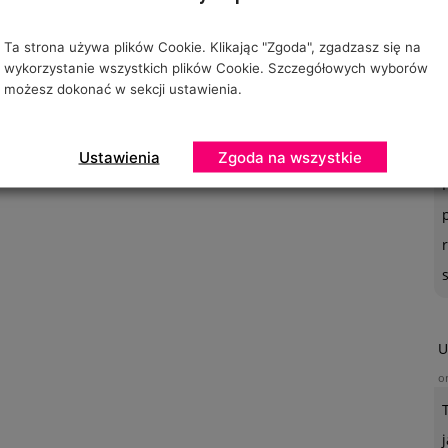
Ta strona używa plików Cookie. Klikając "Zgoda", zgadzasz się na
wykorzystanie wszystkich plików Cookie. Szczegółowych wyborów
możesz dokonać w sekcji ustawienia.
O
o
Ustawienia
Zgoda na wszystkie
U
o