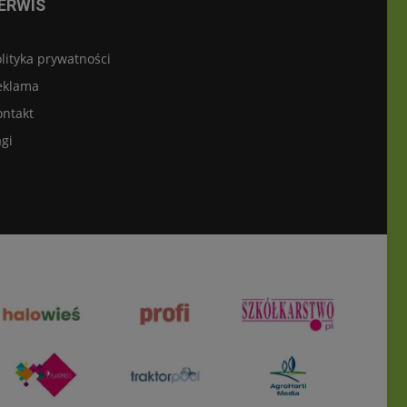
ERWIS
lityka prywatności
eklama
ontakt
gi