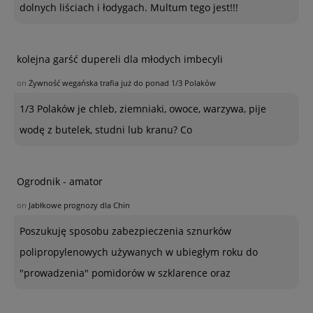
dolnych liściach i łodygach. Multum tego jest!!!
kolejna garść dupereli dla młodych imbecyli
on
Żywność wegańska trafia już do ponad 1/3 Polaków
1/3 Polaków je chleb, ziemniaki, owoce, warzywa, pije
wodę z butelek, studni lub kranu? Co
Ogrodnik - amator
on
Jabłkowe prognozy dla Chin
Poszukuję sposobu zabezpieczenia sznurków
polipropylenowych używanych w ubiegłym roku do
"prowadzenia" pomidorów w szklarence oraz