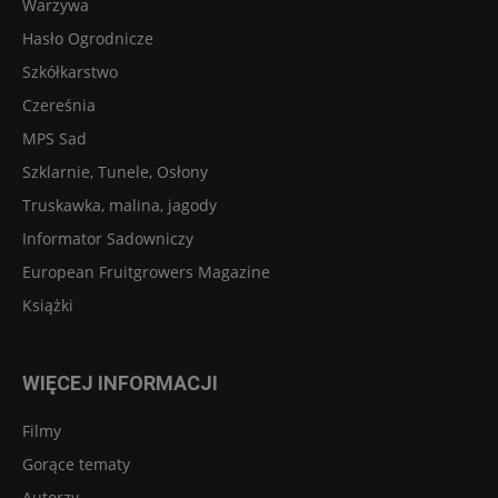
Warzywa
Hasło Ogrodnicze
Szkółkarstwo
Czereśnia
MPS Sad
Szklarnie, Tunele, Osłony
Truskawka, malina, jagody
Informator Sadowniczy
European Fruitgrowers Magazine
Książki
WIĘCEJ INFORMACJI
Filmy
Gorące tematy
Autorzy