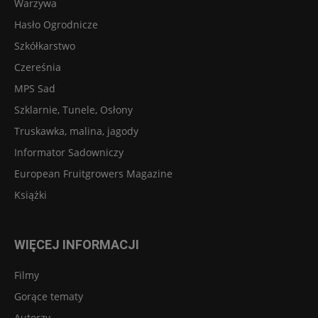
Warzywa
Hasło Ogrodnicze
Szkółkarstwo
Czereśnia
MPS Sad
Szklarnie, Tunele, Osłony
Truskawka, malina, jagody
Informator Sadowniczy
European Fruitgrowers Magazine
Książki
WIĘCEJ INFORMACJI
Filmy
Gorące tematy
Autorzy