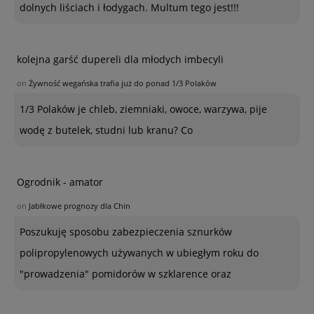
dolnych liściach i łodygach. Multum tego jest!!!
kolejna garść dupereli dla młodych imbecyli
on
Żywność wegańska trafia już do ponad 1/3 Polaków
1/3 Polaków je chleb, ziemniaki, owoce, warzywa, pije
wodę z butelek, studni lub kranu? Co
Ogrodnik - amator
on
Jabłkowe prognozy dla Chin
Poszukuję sposobu zabezpieczenia sznurków
polipropylenowych używanych w ubiegłym roku do
"prowadzenia" pomidorów w szklarence oraz