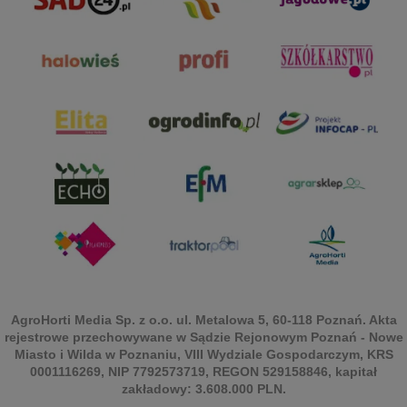
AgroHorti Media Sp. z o.o. ul. Metalowa 5, 60-118 Poznań. Akta
rejestrowe przechowywane w Sądzie Rejonowym Poznań - Nowe
Miasto i Wilda w Poznaniu, VIII Wydziale Gospodarczym, KRS
0001116269, NIP 7792573719, REGON 529158846, kapitał
zakładowy: 3.608.000 PLN.