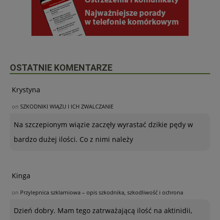
OSTATNIE KOMENTARZE
Krystyna
on
SZKODNIKI WIĄZU I ICH ZWALCZANIE
Na szczepionym wiązie zaczęły wyrastać dzikie pędy w
bardzo dużej ilości. Co z nimi należy
Kinga
on
Przylepnica szklarniowa – opis szkodnika, szkodliwość i ochrona
Dzień dobry. Mam tego zatrważającą ilość na aktinidii,