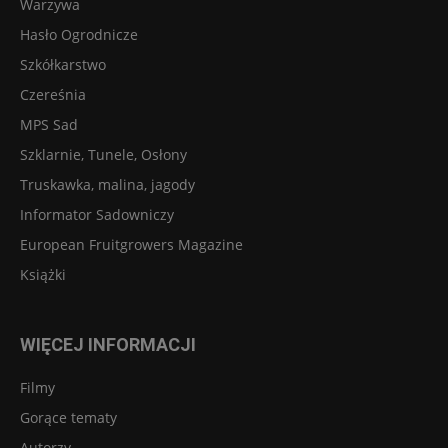
Warzywa
Hasło Ogrodnicze
Szkółkarstwo
Czereśnia
MPS Sad
Szklarnie, Tunele, Osłony
Truskawka, malina, jagody
Informator Sadowniczy
European Fruitgrowers Magazine
Książki
WIĘCEJ INFORMACJI
Filmy
Gorące tematy
Autorzy