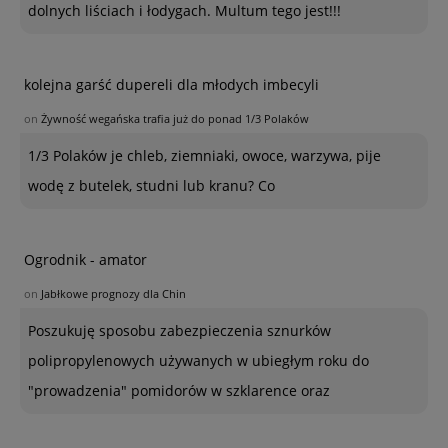
dolnych liściach i łodygach. Multum tego jest!!!
kolejna garść dupereli dla młodych imbecyli
on
Żywność wegańska trafia już do ponad 1/3 Polaków
1/3 Polaków je chleb, ziemniaki, owoce, warzywa, pije
wodę z butelek, studni lub kranu? Co
Ogrodnik - amator
on
Jabłkowe prognozy dla Chin
Poszukuję sposobu zabezpieczenia sznurków
polipropylenowych używanych w ubiegłym roku do
"prowadzenia" pomidorów w szklarence oraz