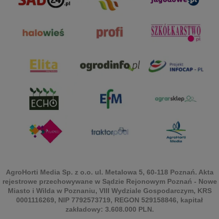
AgroHorti Media Sp. z o.o. ul. Metalowa 5, 60-118 Poznań. Akta
rejestrowe przechowywane w Sądzie Rejonowym Poznań - Nowe
Miasto i Wilda w Poznaniu, VIII Wydziale Gospodarczym, KRS
0001116269, NIP 7792573719, REGON 529158846, kapitał
zakładowy: 3.608.000 PLN.