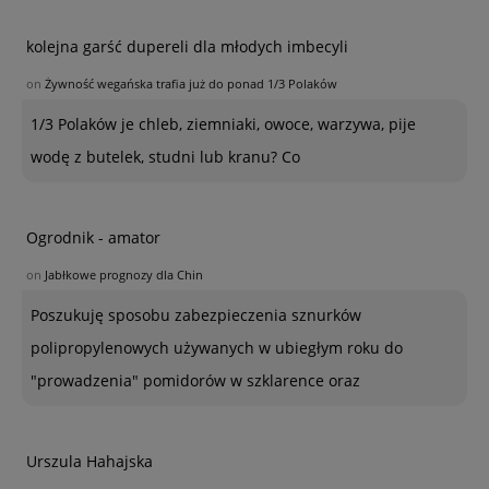
kolejna garść dupereli dla młodych imbecyli
on
Żywność wegańska trafia już do ponad 1/3 Polaków
1/3 Polaków je chleb, ziemniaki, owoce, warzywa, pije
wodę z butelek, studni lub kranu? Co
Ogrodnik - amator
on
Jabłkowe prognozy dla Chin
Poszukuję sposobu zabezpieczenia sznurków
polipropylenowych używanych w ubiegłym roku do
"prowadzenia" pomidorów w szklarence oraz
Urszula Hahajska