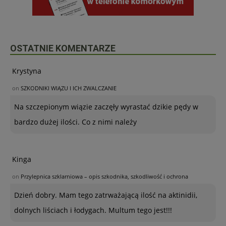
OSTATNIE KOMENTARZE
Krystyna
on
SZKODNIKI WIĄZU I ICH ZWALCZANIE
Na szczepionym wiązie zaczęły wyrastać dzikie pędy w
bardzo dużej ilości. Co z nimi należy
Kinga
on
Przylepnica szklarniowa – opis szkodnika, szkodliwość i ochrona
Dzień dobry. Mam tego zatrważającą ilość na aktinidii,
dolnych liściach i łodygach. Multum tego jest!!!