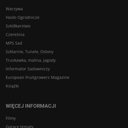
Warzywa
Hasło Ogrodnicze
Szkółkarstwo
Czereśnia
MPS Sad
Szklarnie, Tunele, Osłony
Truskawka, malina, jagody
Informator Sadowniczy
European Fruitgrowers Magazine
Książki
WIĘCEJ INFORMACJI
Filmy
Gorące tematy