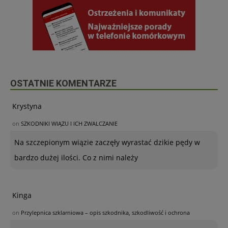
OSTATNIE KOMENTARZE
Krystyna
on
SZKODNIKI WIĄZU I ICH ZWALCZANIE
Na szczepionym wiązie zaczęły wyrastać dzikie pędy w
bardzo dużej ilości. Co z nimi należy
Kinga
on
Przylepnica szklarniowa – opis szkodnika, szkodliwość i ochrona