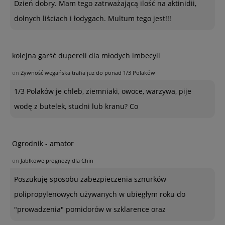
Dzień dobry. Mam tego zatrważającą ilość na aktinidii,
dolnych liściach i łodygach. Multum tego jest!!!
kolejna garść dupereli dla młodych imbecyli
on
Żywność wegańska trafia już do ponad 1/3 Polaków
1/3 Polaków je chleb, ziemniaki, owoce, warzywa, pije
wodę z butelek, studni lub kranu? Co
Ogrodnik - amator
on
Jabłkowe prognozy dla Chin
Poszukuję sposobu zabezpieczenia sznurków
polipropylenowych używanych w ubiegłym roku do
"prowadzenia" pomidorów w szklarence oraz