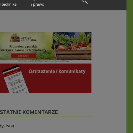
i technika
i prawo
STATNIE KOMENTARZE
rystyna