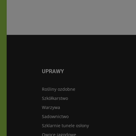
UPRAWY
Rośliny ozdobne
Szkółkarstwo
Warzywa
Sadownictwo
Szklarnie tunele osłony
Owoce jagodowe