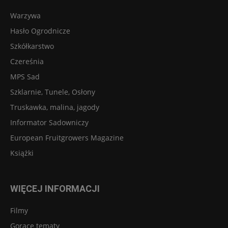
Warzywa
Hasło Ogrodnicze
Szkółkarstwo
Czereśnia
MPS Sad
Szklarnie, Tunele, Osłony
Truskawka, malina, jagody
Informator Sadowniczy
European Fruitgrowers Magazine
Książki
WIĘCEJ INFORMACJI
Filmy
Gorące tematy