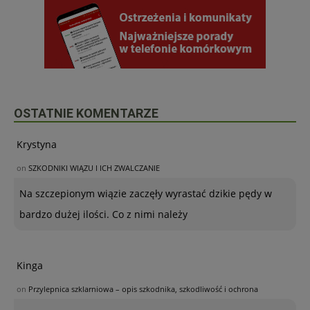
OSTATNIE KOMENTARZE
Krystyna
on
SZKODNIKI WIĄZU I ICH ZWALCZANIE
Na szczepionym wiązie zaczęły wyrastać dzikie pędy w
bardzo dużej ilości. Co z nimi należy
Kinga
on
Przylepnica szklarniowa – opis szkodnika, szkodliwość i ochrona