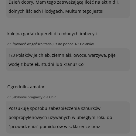
Dzień dobry. Mam tego zatrważającą ilość na aktinidii,
dolnych liściach i łodygach. Multum tego jest!!!
kolejna garść dupereli dla młodych imbecyli
on
Żywność wegańska trafia już do ponad 1/3 Polaków
1/3 Polaków je chleb, ziemniaki, owoce, warzywa, pije
wodę z butelek, studni lub kranu? Co
Ogrodnik - amator
on
Jabłkowe prognozy dla Chin
Poszukuję sposobu zabezpieczenia sznurków
polipropylenowych używanych w ubiegłym roku do
"prowadzenia" pomidorów w szklarence oraz