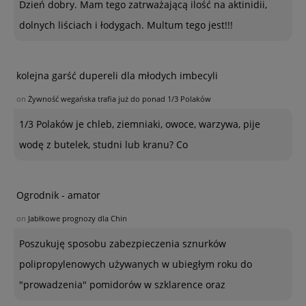
Dzień dobry. Mam tego zatrważającą ilość na aktinidii,
dolnych liściach i łodygach. Multum tego jest!!!
kolejna garść dupereli dla młodych imbecyli
on
Żywność wegańska trafia już do ponad 1/3 Polaków
1/3 Polaków je chleb, ziemniaki, owoce, warzywa, pije
wodę z butelek, studni lub kranu? Co
Ogrodnik - amator
on
Jabłkowe prognozy dla Chin
Poszukuję sposobu zabezpieczenia sznurków
polipropylenowych używanych w ubiegłym roku do
"prowadzenia" pomidorów w szklarence oraz