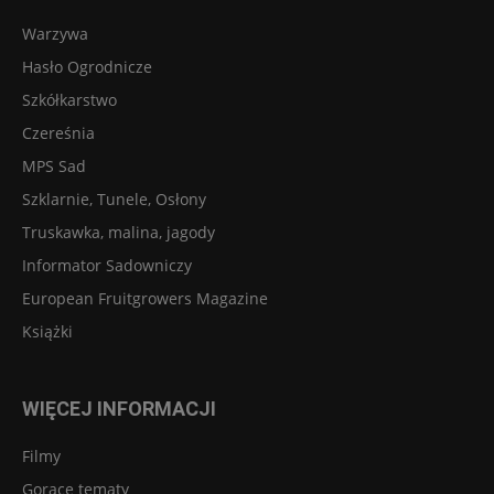
Warzywa
Hasło Ogrodnicze
Szkółkarstwo
Czereśnia
MPS Sad
Szklarnie, Tunele, Osłony
Truskawka, malina, jagody
Informator Sadowniczy
European Fruitgrowers Magazine
Książki
WIĘCEJ INFORMACJI
Filmy
Gorące tematy