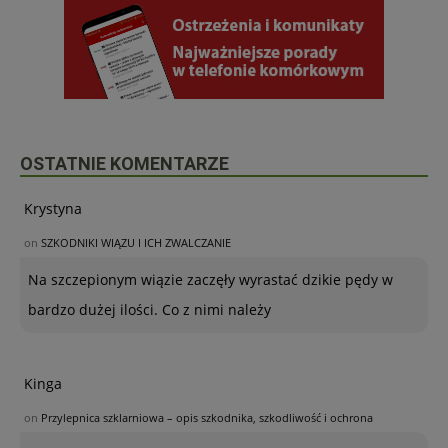
OSTATNIE KOMENTARZE
Krystyna
on
SZKODNIKI WIĄZU I ICH ZWALCZANIE
Na szczepionym wiązie zaczęły wyrastać dzikie pędy w
bardzo dużej ilości. Co z nimi należy
Kinga
on
Przylepnica szklarniowa – opis szkodnika, szkodliwość i ochrona