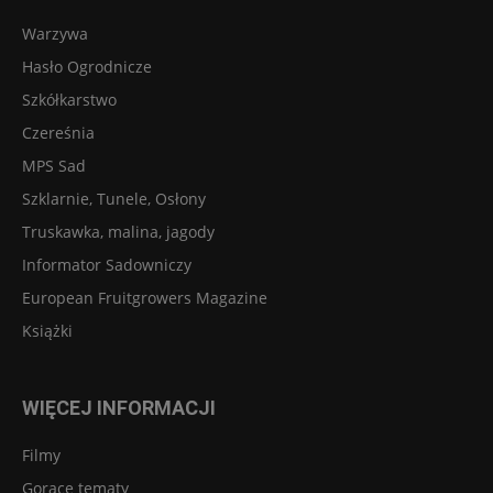
Warzywa
Hasło Ogrodnicze
Szkółkarstwo
Czereśnia
MPS Sad
Szklarnie, Tunele, Osłony
Truskawka, malina, jagody
Informator Sadowniczy
European Fruitgrowers Magazine
Książki
WIĘCEJ INFORMACJI
Filmy
Gorące tematy