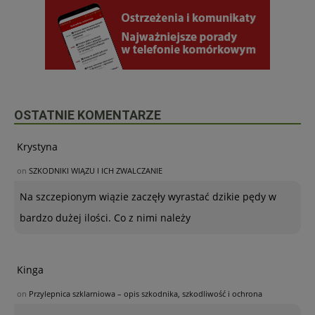
OSTATNIE KOMENTARZE
Krystyna
on
SZKODNIKI WIĄZU I ICH ZWALCZANIE
Na szczepionym wiązie zaczęły wyrastać dzikie pędy w
bardzo dużej ilości. Co z nimi należy
Kinga
on
Przylepnica szklarniowa – opis szkodnika, szkodliwość i ochrona