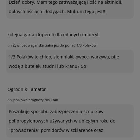
Dzień dobry. Mam tego zatrważającą ilość na aktinidii,
dolnych liściach i łodygach. Multum tego jest!!!
kolejna garść dupereli dla młodych imbecyli
on
Żywność wegańska trafia już do ponad 1/3 Polaków
1/3 Polaków je chleb, ziemniaki, owoce, warzywa, pije
wodę z butelek, studni lub kranu? Co
Ogrodnik - amator
on
Jabłkowe prognozy dla Chin
Poszukuję sposobu zabezpieczenia sznurków
polipropylenowych używanych w ubiegłym roku do
"prowadzenia" pomidorów w szklarence oraz